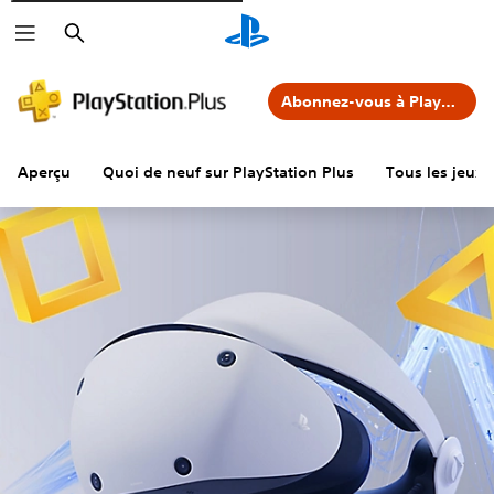
Rechercher
Abonnez-vous à PlayStation Plus
Aperçu
Quoi de neuf sur PlayStation Plus
Tous les jeux 