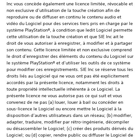
Inc vous concède également une licence limitée, révocable et
non exclusive d’utilisation de la touche création afin de
reproduire ou de diffuser en continu le contenu audio et
vidéo du Logiciel pour des services tiers pris en charge par le
système PlayStation®, à condition que ledit Logiciel permette
cette utilisation de la touche création et que SIE Inc ait le
droit de vous autoriser à enregistrer, à modifier et à partager
son contenu. Cette licence limitée et non exclusive comprend
le droit d’enregistrer des éléments du contenu du Logiciel sur
le système PlayStation® et d’utiliser les outils de ce système
pour modifier ces enregistrements. SIE Inc se réserve tous les
droits liés au Logiciel qui ne vous ont pas été explicitement
accordés par la présente licence, notamment les droits à
toute propriété intellectuelle inhérente à ce Logiciel. La
présente licence ne vous autorise pas ce qui suit et vous
convenez de ne pas (a) louer, louer à bail ou concéder en
sous-licence le Logiciel ou encore mettre le Logiciel à la
disposition d’autres utilisateurs dans un réseau; (b) modifier,
adapter, traduire, modifier par rétro-ingénierie, décompiler
ou désassembler le Logiciel; (c) créer des produits dérivés du
Logiciel; ou (d) copier, rendre public ou diffuser le Logiciel de