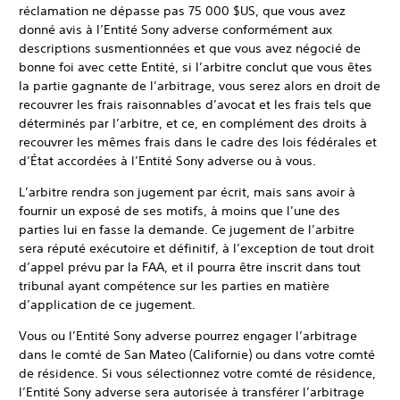
réclamation ne dépasse pas 75 000 $US, que vous avez
donné avis à l’Entité Sony adverse conformément aux
descriptions susmentionnées et que vous avez négocié de
bonne foi avec cette Entité, si l’arbitre conclut que vous êtes
la partie gagnante de l’arbitrage, vous serez alors en droit de
recouvrer les frais raisonnables d’avocat et les frais tels que
déterminés par l’arbitre, et ce, en complément des droits à
recouvrer les mêmes frais dans le cadre des lois fédérales et
d’État accordées à l’Entité Sony adverse ou à vous.
L’arbitre rendra son jugement par écrit, mais sans avoir à
fournir un exposé de ses motifs, à moins que l’une des
parties lui en fasse la demande. Ce jugement de l’arbitre
sera réputé exécutoire et définitif, à l’exception de tout droit
d’appel prévu par la FAA, et il pourra être inscrit dans tout
tribunal ayant compétence sur les parties en matière
d’application de ce jugement.
Vous ou l’Entité Sony adverse pourrez engager l’arbitrage
dans le comté de San Mateo (Californie) ou dans votre comté
de résidence. Si vous sélectionnez votre comté de résidence,
l’Entité Sony adverse sera autorisée à transférer l’arbitrage