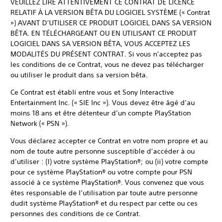
VEUILLEZ LIRE ATTENTIVEMENT CE CONTRAT DE LICENCE
RELATIF À LA VERSION BÊTA DU LOGICIEL SYSTÈME (« Contrat
») AVANT D’UTILISER CE PRODUIT LOGICIEL DANS SA VERSION
BÊTA. EN TÉLÉCHARGEANT OU EN UTILISANT CE PRODUIT
LOGICIEL DANS SA VERSION BÊTA, VOUS ACCEPTEZ LES
MODALITÉS DU PRÉSENT CONTRAT. Si vous n’acceptez pas
les conditions de ce Contrat, vous ne devez pas télécharger
ou utiliser le produit dans sa version bêta.
Ce Contrat est établi entre vous et Sony Interactive
Entertainment Inc. (« SIE Inc »). Vous devez être âgé d’au
moins 18 ans et être détenteur d’un compte PlayStation
Network (« PSN »).
Vous déclarez accepter ce Contrat en votre nom propre et au
nom de toute autre personne susceptible d’accéder à ou
d’utiliser : (I) votre système PlayStation®; ou (ii) votre compte
pour ce système PlayStation® ou votre compte pour PSN
associé à ce système PlayStation®. Vous convenez que vous
êtes responsable de l’utilisation par toute autre personne
dudit système PlayStation® et du respect par cette ou ces
personnes des conditions de ce Contrat.