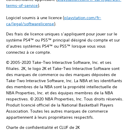
terms-of-service
).
Logiciel soumis à une licence (
playstation.com/fr-
ca/legal/softwarelicense
).
Des frais de licence uniques s’appliquent pour jouer sur le
système PS4™ ou PS5™ principal désigné du compte et sur
d’autres systèmes PS4™ ou PS5™ lorsque vous vous
connectez à ce compte.
© 2005-2020 Take-Two Interactive Software, Inc. et ses
filiales. 2K, le logo 2K et Take-Two Interactive Software sont
des marques de commerce ou des marques déposées de
Take-Two Interactive Software, Inc. La NBA et les identifiants
des membres de la NBA sont la propriété intellectuelle de
NBA Properties, Inc. et des équipes membres de la NBA
respectives. © 2020 NBA Properties, Inc. Tous droits réservés.
Produit licencié officiel de la National Basketball Players
Association. Toutes les autres marques de commerce
appartiennent à leurs propriétaires respectifs.
Charte de confidentialité et CLUF de 2K