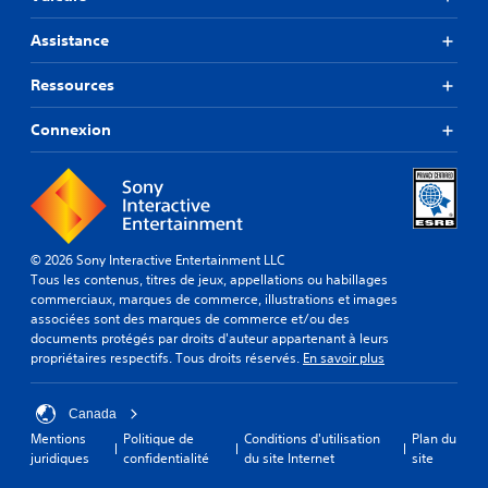
Assistance
Ressources
Connexion
© 2026 Sony Interactive Entertainment LLC
Tous les contenus, titres de jeux, appellations ou habillages
commerciaux, marques de commerce, illustrations et images
associées sont des marques de commerce et/ou des
documents protégés par droits d'auteur appartenant à leurs
propriétaires respectifs. Tous droits réservés.
En savoir plus
Canada
Mentions
Politique de
Conditions d'utilisation
Plan du
juridiques
confidentialité
du site Internet
site