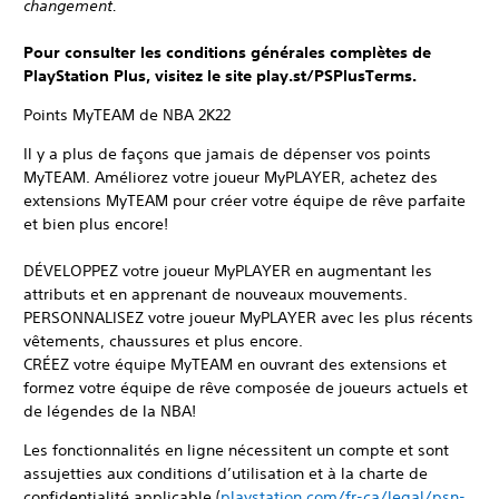
changement.
Pour consulter les conditions générales complètes de
PlayStation Plus, visitez le site play.st/PSPlusTerms.
Points MyTEAM de NBA 2K22
Il y a plus de façons que jamais de dépenser vos points
MyTEAM. Améliorez votre joueur MyPLAYER, achetez des
extensions MyTEAM pour créer votre équipe de rêve parfaite
et bien plus encore!
DÉVELOPPEZ votre joueur MyPLAYER en augmentant les
attributs et en apprenant de nouveaux mouvements.
PERSONNALISEZ votre joueur MyPLAYER avec les plus récents
vêtements, chaussures et plus encore.
CRÉEZ votre équipe MyTEAM en ouvrant des extensions et
formez votre équipe de rêve composée de joueurs actuels et
de légendes de la NBA!
Les fonctionnalités en ligne nécessitent un compte et sont
assujetties aux conditions d’utilisation et à la charte de
confidentialité applicable (
playstation.com/fr-ca/legal/psn-