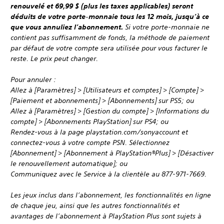
renouvelé et 69,99 $ (plus les taxes applicables) seront
déduits de votre porte-monnaie tous les 12 mois, jusqu’à ce
que vous annuliez l’abonnement.
Si votre porte-monnaie ne
contient pas suffisamment de fonds, la méthode de paiement
par défaut de votre compte sera utilisée pour vous facturer le
reste. Le prix peut changer.
Pour annuler :
Allez à [Paramètres] > [Utilisateurs et comptes] > [Compte] >
[Paiement et abonnements] > [Abonnements] sur PS5; ou
Allez à [Paramètres] > [Gestion du compte] > [Informations du
compte] > [Abonnements PlayStation] sur PS4; ou
Rendez-vous à la page playstation.com/sonyaccount et
connectez-vous à votre compte PSN. Sélectionnez
[Abonnement] > [Abonnement à PlayStation®Plus] > [Désactiver
le renouvellement automatique]; ou
Communiquez avec le Service à la clientèle au 877-971-7669.
Les jeux inclus dans l’abonnement, les fonctionnalités en ligne
de chaque jeu, ainsi que les autres fonctionnalités et
avantages de l’abonnement à PlayStation Plus sont sujets à