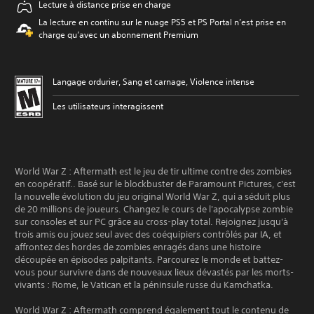
Lecture à distance prise en charge
La lecture en continu sur le nuage PS5 et PS Portal n’est prise en
charge qu’avec un abonnement Premium
Langage ordurier, Sang et carnage, Violence intense
Les utilisateurs interagissent
World War Z : Aftermath est le jeu de tir ultime contre des zombies
en coopératif.. Basé sur le blockbuster de Paramount Pictures, c'est
la nouvelle évolution du jeu original World War Z, qui a séduit plus
de 20 millions de joueurs. Changez le cours de l'apocalypse zombie
sur consoles et sur PC grâce au cross-play total. Rejoignez jusqu'à
trois amis ou jouez seul avec des coéquipiers contrôlés par IA, et
affrontez des hordes de zombies enragés dans une histoire
découpée en épisodes palpitants. Parcourez le monde et battez-
vous pour survivre dans de nouveaux lieux dévastés par les morts-
vivants : Rome, le Vatican et la péninsule russe du Kamchatka.
World War Z : Aftermath comprend également tout le contenu de