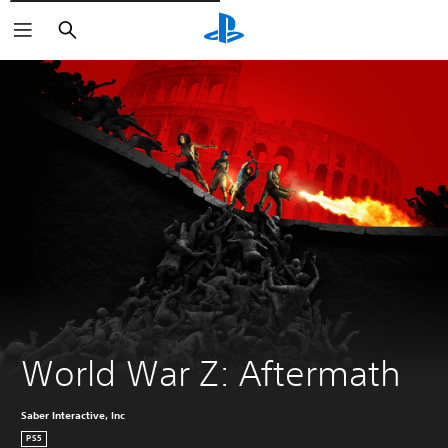
Rechercher
World War Z: Aftermath
Saber Interactive, Inc
PS5