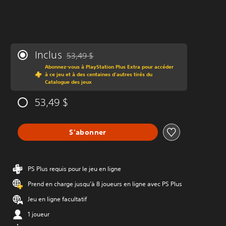
Inclus
53,49 $
Remise par rapport au prix d'origine de 53,49 $
Abonnez-vous à PlayStation Plus Extra pour accéder
à ce jeu et à des centaines d'autres tirés du
Catalogue des jeux
53,49 $
S'abonner
PS Plus requis pour le jeu en ligne
Prend en charge jusqu’à 8 joueurs en ligne avec PS Plus
Jeu en ligne facultatif
1 joueur