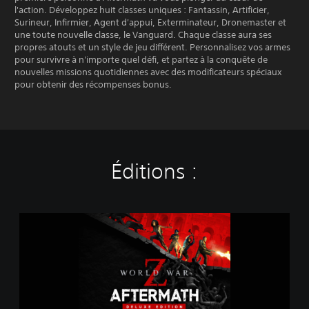
l'action. Développez huit classes uniques : Fantassin, Artificier,
Surineur, Infirmier, Agent d'appui, Exterminateur, Dronemaster et
une toute nouvelle classe, le Vanguard. Chaque classe aura ses
propres atouts et un style de jeu différent. Personnalisez vos armes
pour survivre à n'importe quel défi, et partez à la conquête de
nouvelles missions quotidiennes avec des modificateurs spéciaux
pour obtenir des récompenses bonus.
Éditions :
D
e
l
u
x
e
E