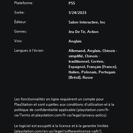
Plateforme:
PS5
Sortie:
1/24/2023
Éditeur:
Saber Interactive, Inc
Genres:
Jeu De Tir, Action
Voix:
Anglais
Langues à l’écran:
Allemand, Anglais, Chinois -
simplifié, Chinois -
traditionnel, Coréen,
Espagnol, Français (France),
Italien, Polonais, Portugais
(Brésil), Russe
Les fonctionnalités en ligne requièrent un compte pour 
PlayStation et sont sujettes aux conditions d’utilisation et à la 
politique de confidentialité applicable (playstation.com/fr-
ca/Terms et playstation.com/fr-ca/legal/privacy-policy).
Le logiciel est assujetti à la licence et à la garantie limitée 
(playstation.com/en-us/legal/softwarelicense-cafr/).