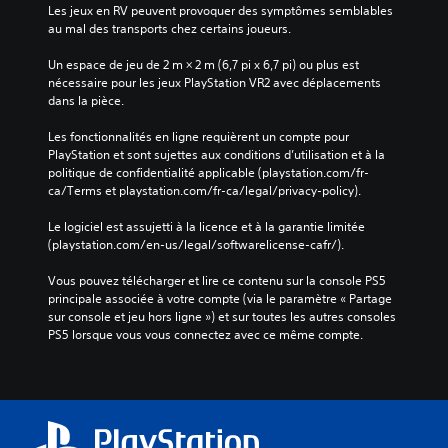
Les jeux en RV peuvent provoquer des symptômes semblables 
au mal des transports chez certains joueurs.
Un espace de jeu de 2 m × 2 m (6,7 pi x 6,7 pi) ou plus est 
nécessaire pour les jeux PlayStation VR2 avec déplacements 
dans la pièce.
Les fonctionnalités en ligne requièrent un compte pour 
PlayStation et sont sujettes aux conditions d’utilisation et à la 
politique de confidentialité applicable (playstation.com/fr-
ca/Terms et playstation.com/fr-ca/legal/privacy-policy).
Le logiciel est assujetti à la licence et à la garantie limitée 
(playstation.com/en-us/legal/softwarelicense-cafr/).
Vous pouvez télécharger et lire ce contenu sur la console PS5 
principale associée à votre compte (via le paramètre « Partage 
sur console et jeu hors ligne ») et sur toutes les autres consoles 
PS5 lorsque vous vous connectez avec ce même compte.