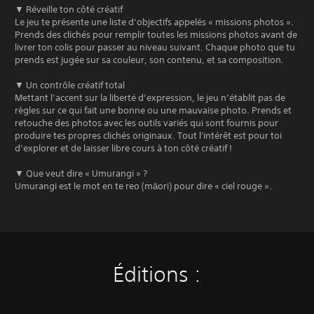
▼ Réveille ton côté créatif
Le jeu te présente une liste d’objectifs appelés « missions photos ».
Prends des clichés pour remplir toutes les missions photos avant de
livrer ton colis pour passer au niveau suivant. Chaque photo que tu
prends est jugée sur sa couleur, son contenu, et sa composition.
▼ Un contrôle créatif total
Mettant l’accent sur la liberté d’expression, le jeu n’établit pas de
règles sur ce qui fait une bonne ou une mauvaise photo. Prends et
retouche des photos avec les outils variés qui sont fournis pour
produire tes propres clichés originaux. Tout l'intérêt est pour toi
d’explorer et de laisser libre cours à ton côté créatif !
▼ Que veut dire « Umurangi » ?
Umurangi est le mot en te reo (māori) pour dire « ciel rouge ».
Éditions :