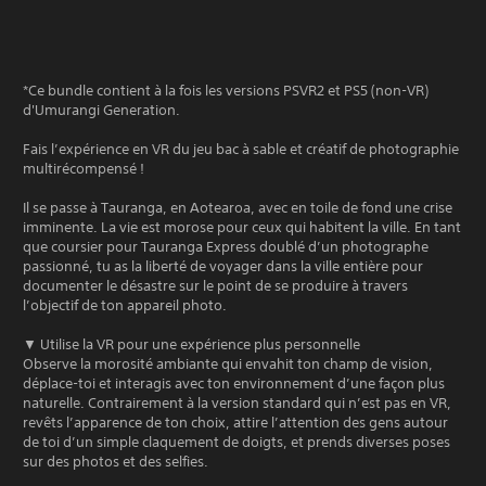
*Ce bundle contient à la fois les versions PSVR2 et PS5 (non-VR)
d'Umurangi Generation.
Fais l’expérience en VR du jeu bac à sable et créatif de photographie
multirécompensé !
Il se passe à Tauranga, en Aotearoa, avec en toile de fond une crise
imminente. La vie est morose pour ceux qui habitent la ville. En tant
que coursier pour Tauranga Express doublé d’un photographe
passionné, tu as la liberté de voyager dans la ville entière pour
documenter le désastre sur le point de se produire à travers
l’objectif de ton appareil photo.
▼ Utilise la VR pour une expérience plus personnelle
Observe la morosité ambiante qui envahit ton champ de vision,
déplace-toi et interagis avec ton environnement d’une façon plus
naturelle. Contrairement à la version standard qui n’est pas en VR,
revêts l’apparence de ton choix, attire l’attention des gens autour
de toi d’un simple claquement de doigts, et prends diverses poses
sur des photos et des selfies.