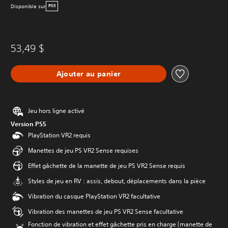
Disponible sur
PS5
53,49 $
Ajouter au panier
Jeu hors ligne activé
Version PS5
PlayStation VR2 requis
Manettes de jeu PS VR2 Sense requises
Effet gâchette de la manette de jeu PS VR2 Sense requis
Styles de jeu en RV : assis, debout, déplacements dans la pièce
Vibration du casque PlayStation VR2 facultative
Vibration des manettes de jeu PS VR2 Sense facultative
Fonction de vibration et effet gâchette pris en charge (manette de