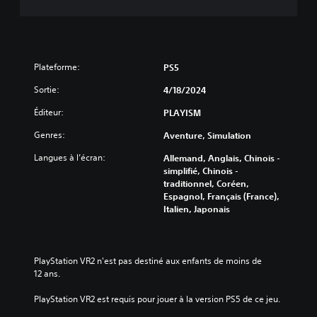
Plateforme:
PS5
Sortie:
4/18/2024
Éditeur:
PLAYISM
Genres:
Aventure, Simulation
Langues à l’écran:
Allemand, Anglais, Chinois -
simplifié, Chinois -
traditionnel, Coréen,
Espagnol, Français (France),
Italien, Japonais
PlayStation VR2 n'est pas destiné aux enfants de moins de 
12 ans.
PlayStation VR2 est requis pour jouer à la version PS5 de ce jeu.