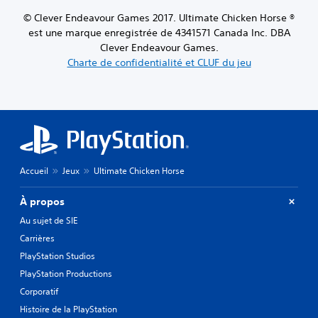
© Clever Endeavour Games 2017. Ultimate Chicken Horse ®
est une marque enregistrée de 4341571 Canada Inc. DBA
Clever Endeavour Games.
Charte de confidentialité et CLUF du jeu
Accueil
Jeux
Ultimate Chicken Horse
À propos
Au sujet de SIE
Carrières
PlayStation Studios
PlayStation Productions
Corporatif
Histoire de la PlayStation