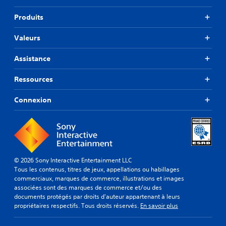
Produits
Valeurs
Assistance
Ressources
Connexion
© 2026 Sony Interactive Entertainment LLC
Tous les contenus, titres de jeux, appellations ou habillages
commerciaux, marques de commerce, illustrations et images
associées sont des marques de commerce et/ou des
documents protégés par droits d'auteur appartenant à leurs
propriétaires respectifs. Tous droits réservés.
En savoir plus