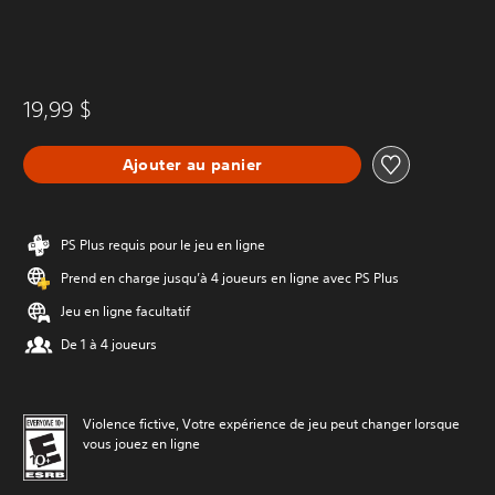
19,99 $
Ajouter au panier
PS Plus requis pour le jeu en ligne
Prend en charge jusqu’à 4 joueurs en ligne avec PS Plus
Jeu en ligne facultatif
De 1 à 4 joueurs
Violence fictive, Votre expérience de jeu peut changer lorsque
vous jouez en ligne