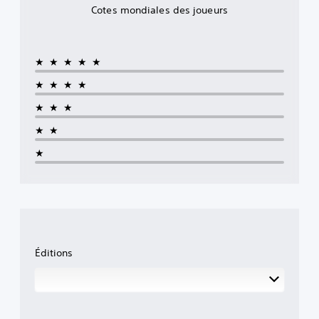
Cotes mondiales des joueurs
★★★★★
★★★★
★★★
★★
★
Éditions