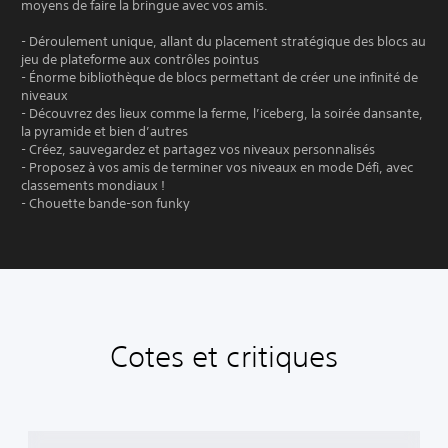
moyens de faire la bringue avec vos amis.
- Déroulement unique, allant du placement stratégique des blocs au
jeu de plateforme aux contrôles pointus
- Énorme bibliothèque de blocs permettant de créer une infinité de
niveaux
- Découvrez des lieux comme la ferme, l’iceberg, la soirée dansante,
la pyramide et bien d’autres
- Créez, sauvegardez et partagez vos niveaux personnalisés
- Proposez à vos amis de terminer vos niveaux en mode Défi, avec
classements mondiaux !
- Chouette bande-son funky
Cotes et critiques