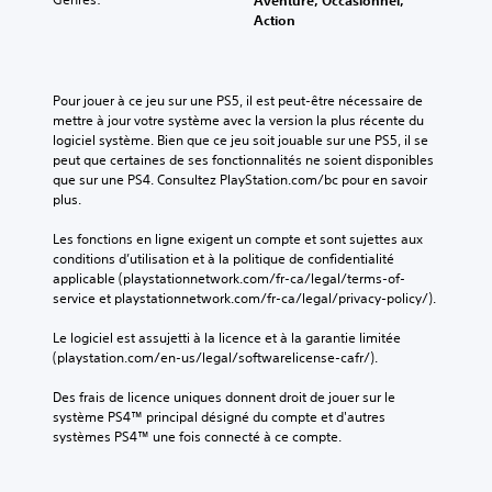
Action
Pour jouer à ce jeu sur une PS5, il est peut-être nécessaire de 
mettre à jour votre système avec la version la plus récente du 
logiciel système. Bien que ce jeu soit jouable sur une PS5, il se 
peut que certaines de ses fonctionnalités ne soient disponibles 
que sur une PS4. Consultez PlayStation.com/bc pour en savoir 
plus.
Les fonctions en ligne exigent un compte et sont sujettes aux 
conditions d’utilisation et à la politique de confidentialité 
applicable (playstationnetwork.com/fr-ca/legal/terms-of-
service et playstationnetwork.com/fr-ca/legal/privacy-policy/).
Le logiciel est assujetti à la licence et à la garantie limitée 
(playstation.com/en-us/legal/softwarelicense-cafr/).
Des frais de licence uniques donnent droit de jouer sur le 
système PS4™ principal désigné du compte et d'autres 
systèmes PS4™ une fois connecté à ce compte.