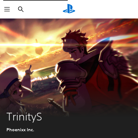
Rechercher
TrinityS
Phoenixx Inc.