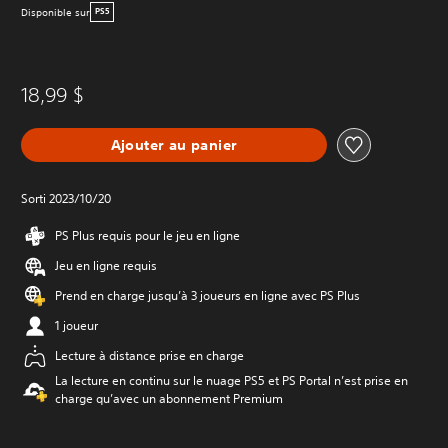
Disponible sur
PS5
18,99 $
Ajouter au panier
Sorti 2023/10/20
PS Plus requis pour le jeu en ligne
Jeu en ligne requis
Prend en charge jusqu’à 3 joueurs en ligne avec PS Plus
1 joueur
Lecture à distance prise en charge
La lecture en continu sur le nuage PS5 et PS Portal n’est prise en
charge qu’avec un abonnement Premium