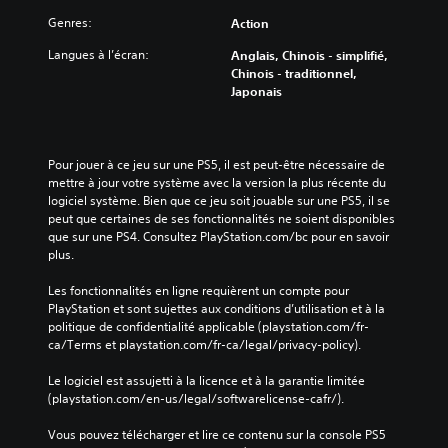
Genres:
Action
Langues à l’écran:
Anglais, Chinois - simplifié,
Chinois - traditionnel,
Japonais
Pour jouer à ce jeu sur une PS5, il est peut-être nécessaire de 
mettre à jour votre système avec la version la plus récente du 
logiciel système. Bien que ce jeu soit jouable sur une PS5, il se 
peut que certaines de ses fonctionnalités ne soient disponibles 
que sur une PS4. Consultez PlayStation.com/bc pour en savoir 
plus.
Les fonctionnalités en ligne requièrent un compte pour 
PlayStation et sont sujettes aux conditions d’utilisation et à la 
politique de confidentialité applicable (playstation.com/fr-
ca/Terms et playstation.com/fr-ca/legal/privacy-policy).
Le logiciel est assujetti à la licence et à la garantie limitée 
(playstation.com/en-us/legal/softwarelicense-cafr/).
Vous pouvez télécharger et lire ce contenu sur la console PS5 