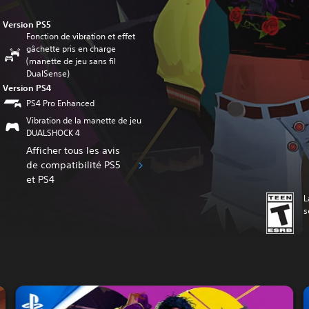
Version PS5
Fonction de vibration et effet
gâchette pris en charge
(manette de jeu sans fil
DualSense)
Version PS4
PS4 Pro Enhanced
Vibration de la manette de jeu
DUALSHOCK 4
Afficher tous les avis
de compatibilité PS5
et PS4
L
s