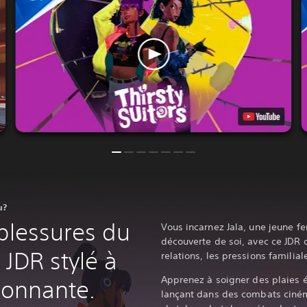
u?
 blessures du
Vous incarnez Jala, une jeune 
découverte de soi, avec ce JDR c
JDR stylé à
relations, les pressions familial
Apprenez à soigner des plaies 
sionnante.
lançant dans des combats ciné