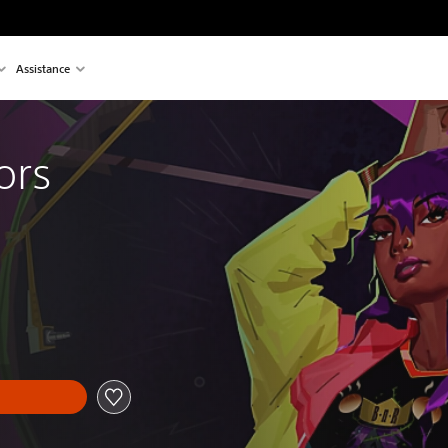
Assistance
ors