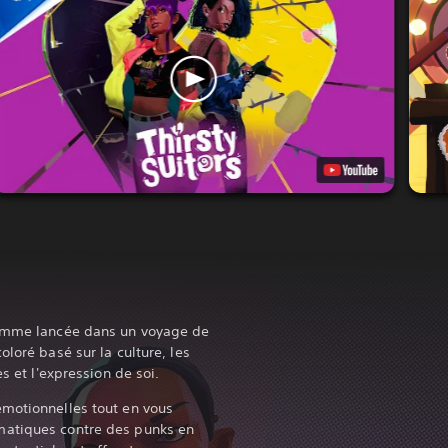
femme lancée dans un voyage de
oloré basé sur la culture, les
es et l'expression de soi.
émotionnelles tout en vous
matiques contre des punks en