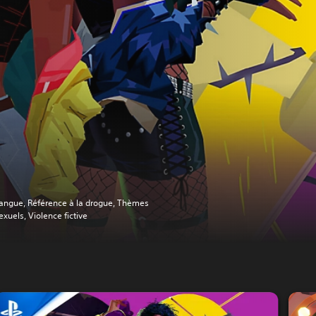
angue, Référence à la drogue, Thèmes
exuels, Violence fictive