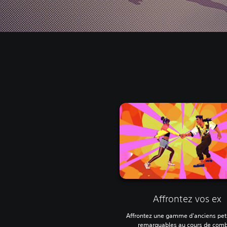
Affrontez vos ex
Affrontez une gamme d'anciens pet
remarquables au cours de com