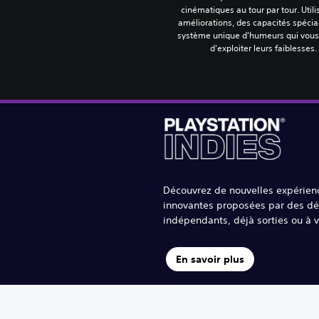
cinématiques au tour par tour. Utili
améliorations, des capacités spécial
système unique d'humeurs qui vou
d'exploiter leurs faiblesses.
Découvrez de nouvelles expérien
innovantes proposées par des d
indépendants, déjà sorties ou à v
En savoir plus