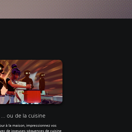
s
... ou de la cuisine
our à la maison, impressionnez vos
vec de joyeuses séquences de cuisine