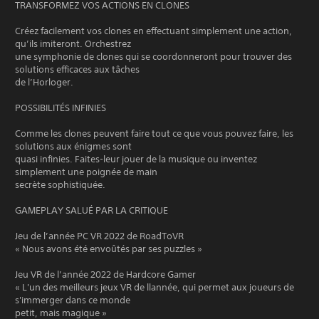
TRANSFORMEZ VOS ACTIONS EN CLONES
Créez facilement vos clones en effectuant simplement une action,
qu’ils imiteront. Orchestrez
une symphonie de clones qui se coordonneront pour trouver des
solutions efficaces aux tâches
de l’Horloger.
POSSIBILITÉS INFINIES
Comme les clones peuvent faire tout ce que vous pouvez faire, les
solutions aux énigmes sont
quasi infinies. Faites-leur jouer de la musique ou inventez
simplement une poignée de main
secrète sophistiquée.
GAMEPLAY SALUÉ PAR LA CRITIQUE
Jeu de l’année PC VR 2022 de RoadToVR
« Nous avons été envoûtés par ses puzzles »
Jeu VR de l’année 2022 de Hardcore Gamer
« L'un des meilleurs jeux VR de llannée, qui permet aux joueurs de
s'immerger dans ce monde
petit, mais magique »