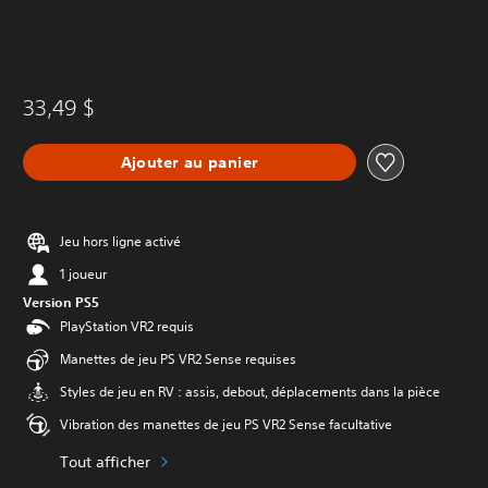
33,49 $
Ajouter au panier
Jeu hors ligne activé
1 joueur
Version PS5
PlayStation VR2 requis
Manettes de jeu PS VR2 Sense requises
Styles de jeu en RV : assis, debout, déplacements dans la pièce
Vibration des manettes de jeu PS VR2 Sense facultative
Tout afficher