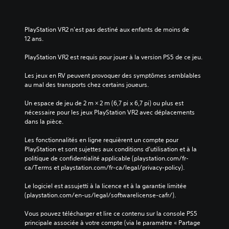
PlayStation VR2 n'est pas destiné aux enfants de moins de 
12 ans.
PlayStation VR2 est requis pour jouer à la version PS5 de ce jeu.
Les jeux en RV peuvent provoquer des symptômes semblables 
au mal des transports chez certains joueurs.
Un espace de jeu de 2 m × 2 m (6,7 pi x 6,7 pi) ou plus est 
nécessaire pour les jeux PlayStation VR2 avec déplacements 
dans la pièce.
Les fonctionnalités en ligne requièrent un compte pour 
PlayStation et sont sujettes aux conditions d’utilisation et à la 
politique de confidentialité applicable (playstation.com/fr-
ca/Terms et playstation.com/fr-ca/legal/privacy-policy).
Le logiciel est assujetti à la licence et à la garantie limitée 
(playstation.com/en-us/legal/softwarelicense-cafr/).
Vous pouvez télécharger et lire ce contenu sur la console PS5 
principale associée à votre compte (via le paramètre « Partage 