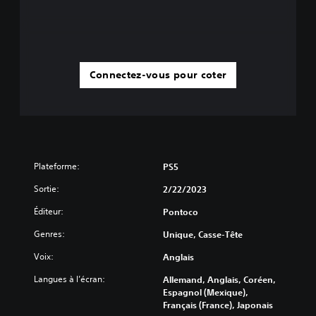
Connectez-vous pour coter
Plateforme:
PS5
Sortie:
2/22/2023
Éditeur:
Pontoco
Genres:
Unique, Casse-Tête
Voix:
Anglais
Langues à l’écran:
Allemand, Anglais, Coréen,
Espagnol (Mexique),
Français (France), Japonais