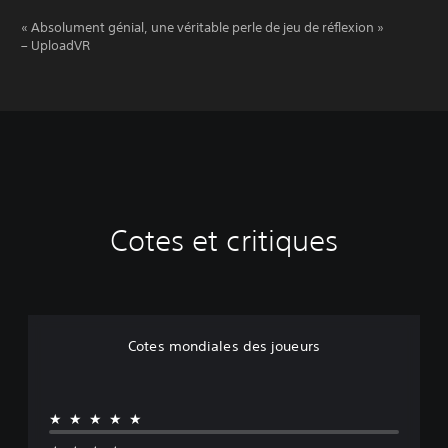
« Absolument génial, une véritable perle de jeu de réflexion »
– UploadVR
Cotes et critiques
Cotes mondiales des joueurs
★★★★★