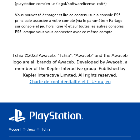
(playstation.com/en-us/legal/softwarelicense-cafr/).
Vous pouvez télécharger et lire ce contenu sur la console PS5 
principale associée à votre compte (via le paramètre « Partage 
sur console et jeu hors ligne ») et sur toutes les autres consoles 
PS5 lorsque vous vous connectez avec ce même compte.
Tchia ©2023 Awaceb. "Tchia", "Awaceb" and the Awaceb
logo are all brands of Awaceb. Developed by Awaceb, a
member of the Kepler Interactive group. Published by
Kepler Interactive Limited. All rights reserved.
Charte de confidentialité et CLUF du jeu
Accueil
Jeux
Tchia