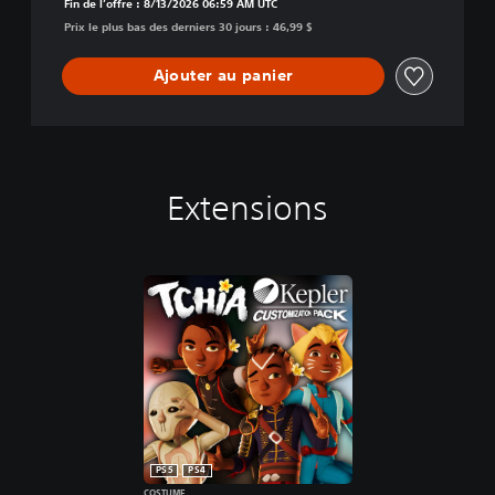
Fin de l’offre : 8/13/2026 06:59 AM UTC
Prix le plus bas des derniers 30 jours : 46,99 $
Ajouter au panier
Extensions
PS5
PS4
COSTUME