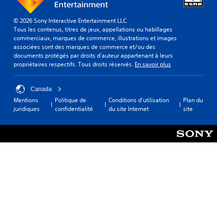
© 2026 Sony Interactive Entertainment LLC
Tous les contenus, titres de jeux, appellations ou habillages
commerciaux, marques de commerce, illustrations et images
associées sont des marques de commerce et/ou des
documents protégés par droits d'auteur appartenant à leurs
propriétaires respectifs. Tous droits réservés.
En savoir plus
Canada
Mentions
Politique de
Conditions d'utilisation
Plan du
juridiques
confidentialité
du site Internet
site