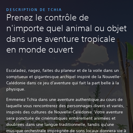
DESCRIPTION DE TCHIA
Prenez le contrôle de
n'importe quel animal ou objet
dans une aventure tropicale
en monde ouvert
Escaladez, nagez, faites du planeur et de la voile dans un
somptueux et gigantesque archipel inspiré de la Nouvelle-
Calédonie dans ce jeu d'aventure qui fait la part belle à la
physique.
Emmenez Tchia dans une aventure authentique au cours de
laquelle vous rencontrerez des personnages divers et variés,
inspirés des cultures de Nouvelle-Calédonie. Votre aventure
sera ponctuée de cinématiques entièrement animées et
doublées dans une langue traditionnelle, tandis qu'une
musique orchestrale imprégnée de sons locaux donnera vie à