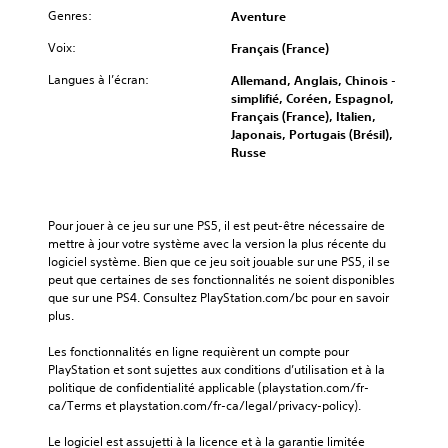
Genres:
Aventure
Voix:
Français (France)
Langues à l’écran:
Allemand, Anglais, Chinois -
simplifié, Coréen, Espagnol,
Français (France), Italien,
Japonais, Portugais (Brésil),
Russe
Pour jouer à ce jeu sur une PS5, il est peut-être nécessaire de 
mettre à jour votre système avec la version la plus récente du 
logiciel système. Bien que ce jeu soit jouable sur une PS5, il se 
peut que certaines de ses fonctionnalités ne soient disponibles 
que sur une PS4. Consultez PlayStation.com/bc pour en savoir 
plus.
Les fonctionnalités en ligne requièrent un compte pour 
PlayStation et sont sujettes aux conditions d’utilisation et à la 
politique de confidentialité applicable (playstation.com/fr-
ca/Terms et playstation.com/fr-ca/legal/privacy-policy).
Le logiciel est assujetti à la licence et à la garantie limitée 