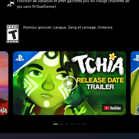
Fonction de vibration et effet gâchette pris en charge (manette de
jeu sans fil DualSense)
Humour grossier, Langue, Sang et carnage, Violence