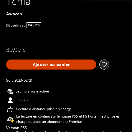
Tchia
Awaceb
Disponible sur
PS4
PS5
39,99 $
Ajouter au panier
Sorti 2023/03/21
Jeu hors ligne activé
1 joueur
Lecture à distance prise en charge
La lecture en continu sur le nuage PS5 et PS Portal n’est prise en
charge qu’avec un abonnement Premium
Version PS5