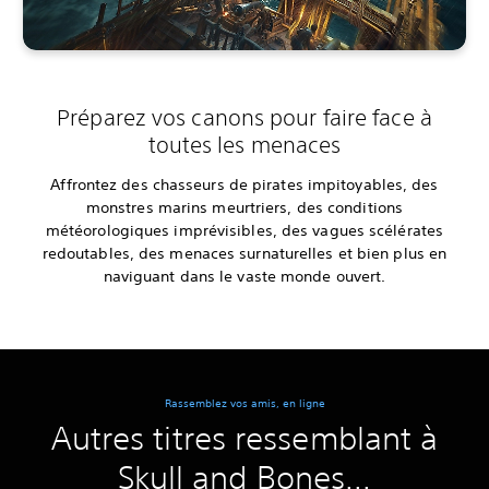
Préparez vos canons pour faire face à
toutes les menaces
Affrontez des chasseurs de pirates impitoyables, des
monstres marins meurtriers, des conditions
météorologiques imprévisibles, des vagues scélérates
redoutables, des menaces surnaturelles et bien plus en
naviguant dans le vaste monde ouvert.
Rassemblez vos amis, en ligne
Autres titres ressemblant à
Skull and Bones...