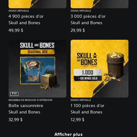
DEVISE VIRTUELLE
DEVISE VIRTUELLE
4 900 pièces d'or
3 000 pièces d'or
Skull and Bones
Skull and Bones
49,99 $
29,99 $
PS5
ENSEMBLE DE MODULES D'EXTENSION
DEVISE VIRTUELLE
Boîte saisonnière
1 100 pièces d'or
Skull and Bones
Skull and Bones
32,99 $
12,99 $
Afficher plus