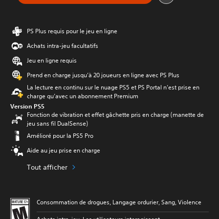
PS Plus requis pour le jeu en ligne
Achats intra-jeu facultatifs
Jeu en ligne requis
Prend en charge jusqu’à 20 joueurs en ligne avec PS Plus
La lecture en continu sur le nuage PS5 et PS Portal n’est prise en
charge qu’avec un abonnement Premium
Version PS5
Fonction de vibration et effet gâchette pris en charge (manette de
jeu sans fil DualSense)
Amélioré pour la PS5 Pro
Aide au jeu prise en charge
Tout afficher
Consommation de drogues, Langage ordurier, Sang, Violence