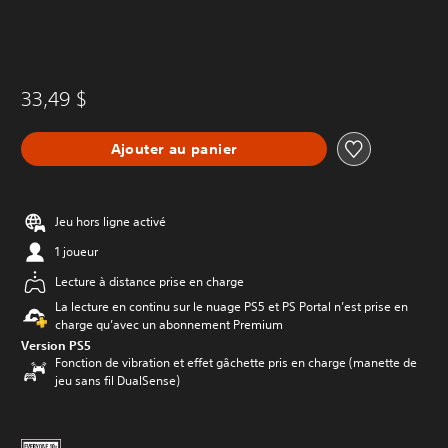
33,49 $
Ajouter au panier
Jeu hors ligne activé
1 joueur
Lecture à distance prise en charge
La lecture en continu sur le nuage PS5 et PS Portal n’est prise en
charge qu’avec un abonnement Premium
Version PS5
Fonction de vibration et effet gâchette pris en charge (manette de
jeu sans fil DualSense)