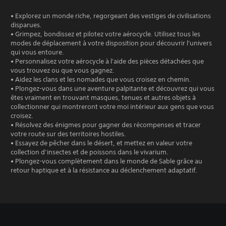
• Explorez un monde riche, regorgeant des vestiges de civilisations
disparues.
• Grimpez, bondissez et pilotez votre aérocycle. Utilisez tous les
modes de déplacement à votre disposition pour découvrir l'univers
qui vous entoure.
• Personnalisez votre aérocycle à l'aide des pièces détachées que
vous trouvez ou que vous gagnez.
• Aidez les clans et les nomades que vous croisez en chemin.
• Plongez-vous dans une aventure palpitante et découvrez qui vous
êtes vraiment en trouvant masques, tenues et autres objets à
collectionner qui montreront votre moi intérieur aux gens que vous
croisez.
• Résolvez des énigmes pour gagner des récompenses et tracer
votre route sur des territoires hostiles.
• Essayez de pêcher dans le désert, et mettez en valeur votre
collection d’insectes et de poissons dans le vivarium.
• Plongez-vous complètement dans le monde de Sable grâce au
retour haptique et à la résistance au déclenchement adaptatif.