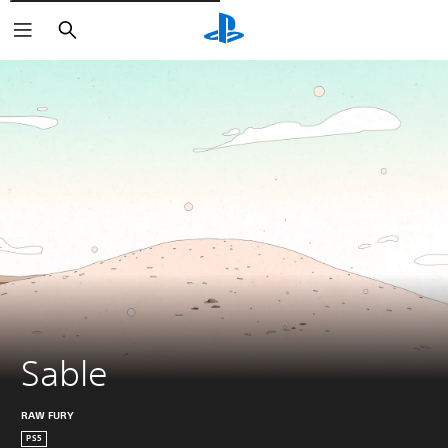
Rechercher
Sable
RAW FURY
PS5