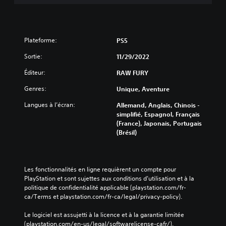
Plateforme:
PS5
Sortie:
11/29/2022
Éditeur:
RAW FURY
Genres:
Unique, Aventure
Langues à l’écran:
Allemand, Anglais, Chinois -
simplifié, Espagnol, Français
(France), Japonais, Portugais
(Brésil)
Les fonctionnalités en ligne requièrent un compte pour 
PlayStation et sont sujettes aux conditions d’utilisation et à la 
politique de confidentialité applicable (playstation.com/fr-
ca/Terms et playstation.com/fr-ca/legal/privacy-policy).
Le logiciel est assujetti à la licence et à la garantie limitée 
(playstation.com/en-us/legal/softwarelicense-cafr/).