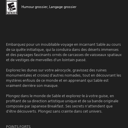
Humour grossier, Langage grossier
Embarquez pour un inoubliable voyage en incarnant Sable au cours
de sa quête initiatique, qui la conduira dans des déserts immenses
et des paysages fascinants ornés de carcasses de vaisseaux spatiaux
et de vestiges de merveilles d'un lointain passé.
Explorez les dunes sur votre aérocycle, gravissez des ruines
monumentales et croisez d'autres nomades, tout en découvrant les
mystères enfouis de ce monde et en apprenant qui Sable est
vraiment derrière son masque.
Plongez dans le monde de Sable et explorez-le à votre guise, en
profitant de sa direction artistique unique et de sa bande originale
composée par Japanese Breakfast. Ses secrets n'attendent que
d'être découverts. Plongez sans crainte dans cet univers.
POINTS FORTS