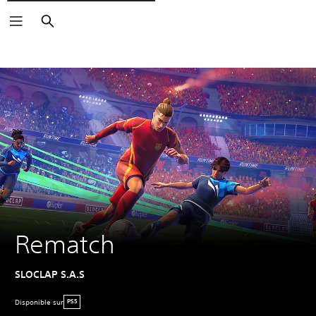
Rechercher
Rematch
SLOCLAP S.A.S
Disponible sur
PS5