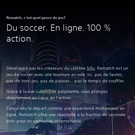
Rematch, c'est quel genre de jeu?
Du soccer. En ligne. 100 %
action.
Développé par les créateurs du célèbre
Sifu
, Rematch est un
jeu de soccer avec une tournure arcade. Ici, pas de fautes,
pas de hors-jeu, pas de pauses... pas le temps de souffler.
Grâce à la vue subjective palpitante, vous plongez
directement au cœur de l'action.
Conçu dès le départ comme une expérience multijoueur en
ligne, Rematch offre une réactivité à la fraction de seconde
près pour un gameplay irréprochable.