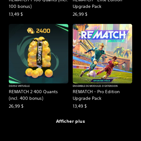
100 bonus)
Upgrade Pack
13,49 $
26,99 $
DEVISE VIRTUELLE
ENSEMBLE DE MODULES D'EXTENSION
REMATCH 2 400 Quants
REMATCH - Pro Edition
(incl. 400 bonus)
Upgrade Pack
26,99 $
13,49 $
Afficher plus