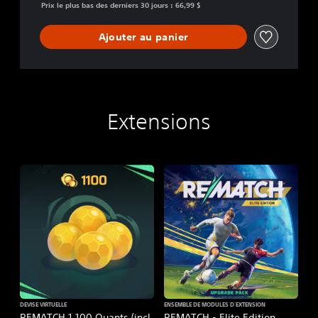
Prix le plus bas des derniers 30 jours : 66,99 $
Ajouter au panier
Extensions
DEVISE VIRTUELLE
ENSEMBLE DE MODULES D'EXTENSION
REMATCH 1 100 Quants (incl.
REMATCH - Elite Edition