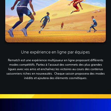
Une expérience en ligne par équipes
Rematch est une expérience multijoueur en ligne proposant différents
modes compétitifs. Partez à l'assaut des sommets des plus grandes
ligues avec vos amis et enchaînez les victoires au cours des contenus
saisonniers riches en nouveautés. Chaque saison proposera des modes
inédits et ajoutera des éléments cosmétiques.