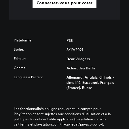
Connectez-vous pour coter
Plateforme:
PS5
Sortie:
8/19/2021
Éditeur:
Dear Villagers
Genres:
Action, Jeu De Tir
Langues à l’écran:
Allemand, Anglais, Chinois -
simplifié, Espagnol, Français
(France), Russe
Les fonctionnalités en ligne requièrent un compte pour 
PlayStation et sont sujettes aux conditions d’utilisation et à la 
politique de confidentialité applicable (playstation.com/fr-
ca/Terms et playstation.com/fr-ca/legal/privacy-policy).