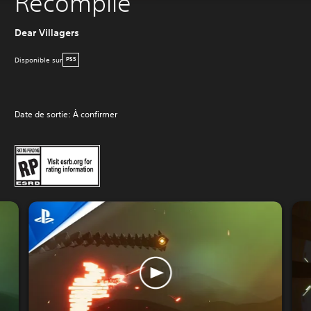
Recompile
Dear Villagers
Disponible sur
PS5
Date de sortie: À confirmer