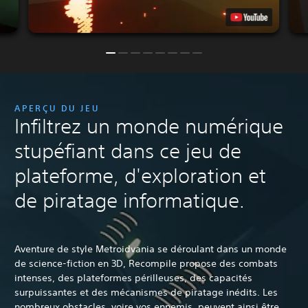
APERÇU DU JEU
Infiltrez un monde numérique
stupéfiant dans ce jeu de
plateforme, d'exploration et
de piratage informatique.
Aventure de style Metroidvania se déroulant dans un monde
de science-fiction en 3D, Recompile propose des combats
intenses, des plateformes périlleuses, des capacités
surpuissantes et des mécanismes de piratage inédits. Les
nombreux obstacles, voire vos ennemis, peuvent ainsi être