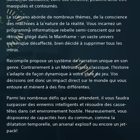
manipulés et contournés.
Le scénario aborde de nombreux thèmes, de la conscience
des machines à la nature de la réalité. Vous incarnez un
programme informatique rebelle semi-conscient qui se
retrouve piégé dans le Mainframe - un vaste univers
numérique désaffecté, bien décidé à supprimer tous les
intrus.
Recompile propose un système de narration unique en son
genre. Contrairement à un Metroidvania classique, l'histoire
s'adapte de façon dynamique à votre style de jeu. Vos
décisions ont donc un impact direct sur le monde qui vous
entoure et mènent à des fins différentes.
Parmi les nombreux défis qui vous attendent, il vous faudra
surpasser des ennemis intelligents et résoudre des casse-
têtes dans cet environnement hostile. Heureusement, vous
disposerez de capacités hors du commun, comme la
dilatation temporelle, un arsenal explosif ou encore un jet-
pack!