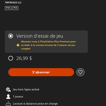
TINYBUILD LLC
PS4
PS5
Version d'essai de jeu
Abonnez-vous à PlayStation Plus Premium pour
accéder à la version d'essai de 2 heures du jeu
complet
26,99 $
S'abonner
Jeu hors ligne activé
1 joueur
Lecture à distance prise en charge