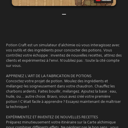
Potion Craft est un simulateur d'alchimie où vous interagissez avec
vos outils et des ingrédients pour concocter des potions. Vous
contrôlez votre échoppe : inventez de nouvelles recettes, attirez des
clients et expérimentez à l'envi. N'oubliez pas : toute la cité compte
sur vous.
APPRENEZ L'ART DE LA FABRICATION DE POTIONS
Concoctez votre projet de potion. Moulez des ingrédients et
mélangez-les soigneusement dans votre chaudron. Chauffez les
charbons ardents. Faites bouillir, mélangez. Ajoutez la base : eau,
huile, ou... autre chose. Bravo, vous avez créé votre première
potion ! C'était facile à apprendre ? Essayez maintenant de maîtriser
la technique !
EXPÉRIMENTEZ ET INVENTEZ DE NOUVELLES RECETTES
Préparez minutieusement votre itinéraire sur la Carte alchimique
pour combiner différents effets. Ne négligez pas le bon sens : vous