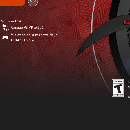
Version PS4
Casque PS VR activé
Vibration de la manette de jeu
DUALSHOCK 4
L
s
A