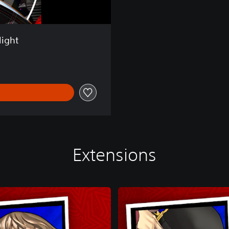
light
Extensions