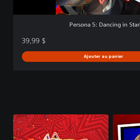
n
g
i
n
Persona 5: Dancing in Star
S
t
39,99 $
a
r
l
Ajouter au panier
i
g
h
t