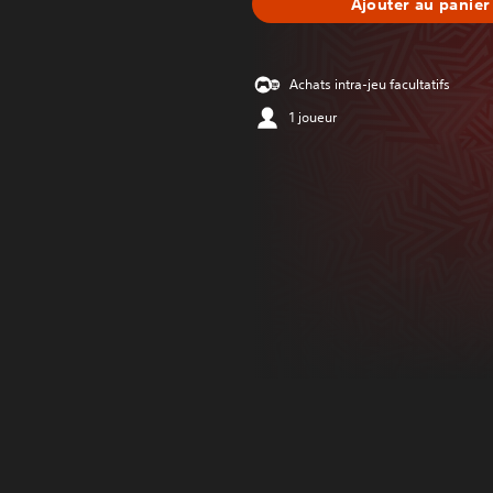
Ajouter au panier
Achats intra-jeu facultatifs
1 joueur