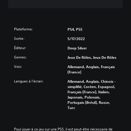
Plateforme:
PS4, PS5
Sortie:
5/17/2022
Éditeur:
Deep Silver
Genres:
Jeux De Rôles, Jeux De Rôles
Voix:
Allemand, Anglais, Français
(France)
Langues à l’écran:
Allemand, Anglais, Chinois -
simplifié, Coréen, Espagnol,
Français (France), Italien,
Japonais, Polonais,
Portugais (Brésil), Russe,
Turc
Pour jouer à ce jeu sur une PS5, il est peut-être nécessaire de 