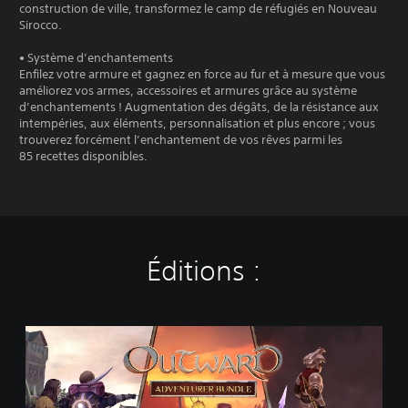
construction de ville, transformez le camp de réfugiés en Nouveau
Sirocco.
• Système d’enchantements
Enfilez votre armure et gagnez en force au fur et à mesure que vous
améliorez vos armes, accessoires et armures grâce au système
d’enchantements ! Augmentation des dégâts, de la résistance aux
intempéries, aux éléments, personnalisation et plus encore ; vous
trouverez forcément l’enchantement de vos rêves parmi les
85 recettes disponibles.
Éditions :
O
u
t
w
a