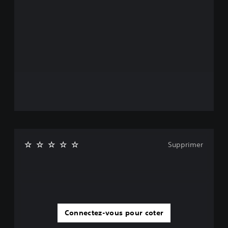
Supprimer
Connectez-vous pour coter