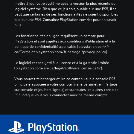
mettre à jour votre système avec la version la plus récente du 
logiciel système. Bien que ce jeu soit jouable sur une PS5, il se 
peut que certaines de ses fonctionnalités ne soient disponibles 
que sur une PS4. Consultez PlayStation.com/bc pour en savoir 
plus.
Les fonctionnalités en ligne requièrent un compte pour 
PlayStation et sont sujettes aux conditions d’utilisation et à la 
politique de confidentialité applicable (playstation.com/fr-
ca/Terms et playstation.com/fr-ca/legal/privacy-policy).
Le logiciel est assujetti à la licence et à la garantie limitée 
(playstation.com/en-us/legal/softwarelicense-cafr/).
Vous pouvez télécharger et lire ce contenu sur la console PS5 
principale associée à votre compte (via le paramètre « Partage 
sur console et jeu hors ligne ») et sur toutes les autres consoles 
PS5 lorsque vous vous connectez avec ce même compte.