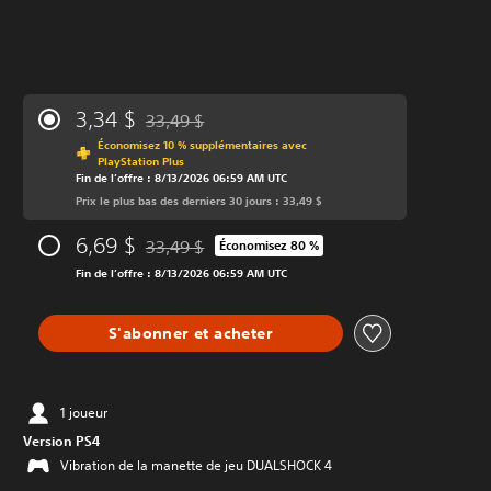
3,34 $
33,49 $
Remise par rapport au prix d'origine de 33,49 $
Économisez 10 % supplémentaires avec
PlayStation Plus
Fin de l’offre : 8/13/2026 06:59 AM UTC
Prix le plus bas des derniers 30 jours : 33,49 $
6,69 $
33,49 $
Économisez 80 %
Remise par rapport au prix d'origine de 33,49 $
Fin de l’offre : 8/13/2026 06:59 AM UTC
S'abonner et acheter
1 joueur
Version PS4
Vibration de la manette de jeu DUALSHOCK 4