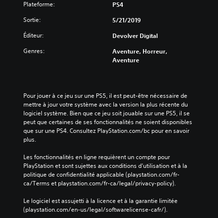
Plateforme:
PS4
Sortie:
5/21/2019
Éditeur:
Devolver Digital
Genres:
Aventure, Horreur,
Aventure
Pour jouer à ce jeu sur une PS5, il est peut-être nécessaire de 
mettre à jour votre système avec la version la plus récente du 
logiciel système. Bien que ce jeu soit jouable sur une PS5, il se 
peut que certaines de ses fonctionnalités ne soient disponibles 
que sur une PS4. Consultez PlayStation.com/bc pour en savoir 
plus.
Les fonctionnalités en ligne requièrent un compte pour 
PlayStation et sont sujettes aux conditions d’utilisation et à la 
politique de confidentialité applicable (playstation.com/fr-
ca/Terms et playstation.com/fr-ca/legal/privacy-policy).
Le logiciel est assujetti à la licence et à la garantie limitée 
(playstation.com/en-us/legal/softwarelicense-cafr/).