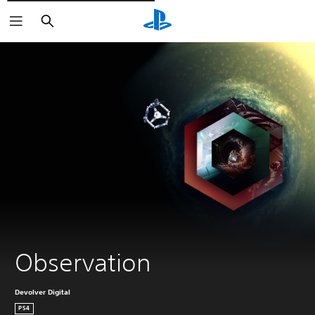
Rechercher
Observation
Devolver Digital
PS4