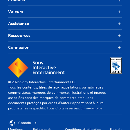
Valeurs
Assistance
Ressources
Connexion
© 2026 Sony Interactive Entertainment LLC
Tous les contenus, titres de jeux, appellations ou habillages
commerciaux, marques de commerce, illustrations et images
associées sont des marques de commerce et/ou des
documents protégés par droits d'auteur appartenant à leurs
propriétaires respectifs. Tous droits réservés.
En savoir plus
Canada
Mentions
Politique de
Conditions d'utilisation
Plan du