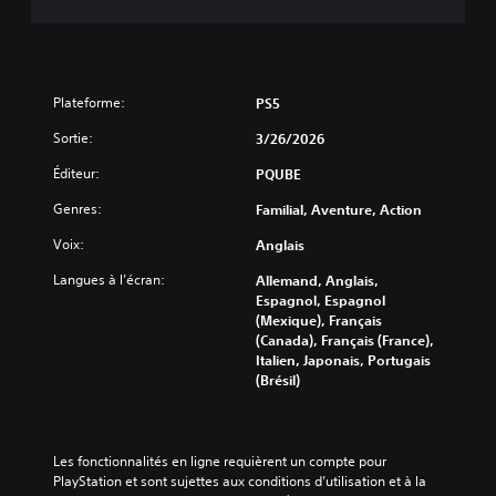
Plateforme:
PS5
Sortie:
3/26/2026
Éditeur:
PQUBE
Genres:
Familial, Aventure, Action
Voix:
Anglais
Langues à l’écran:
Allemand, Anglais,
Espagnol, Espagnol
(Mexique), Français
(Canada), Français (France),
Italien, Japonais, Portugais
(Brésil)
Les fonctionnalités en ligne requièrent un compte pour 
PlayStation et sont sujettes aux conditions d’utilisation et à la 