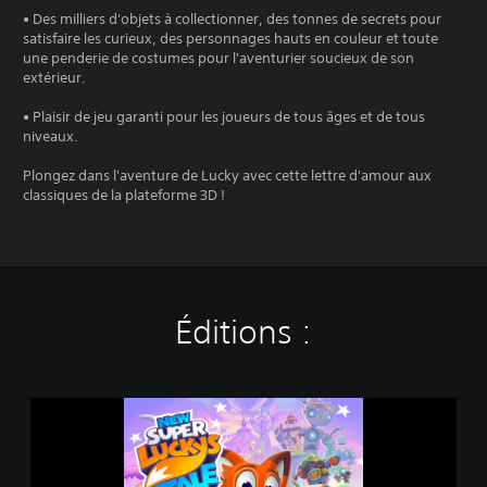
• Des milliers d'objets à collectionner, des tonnes de secrets pour
satisfaire les curieux, des personnages hauts en couleur et toute
une penderie de costumes pour l'aventurier soucieux de son
extérieur.
• Plaisir de jeu garanti pour les joueurs de tous âges et de tous
niveaux.
Plongez dans l'aventure de Lucky avec cette lettre d'amour aux
classiques de la plateforme 3D !
Éditions :
N
e
w
S