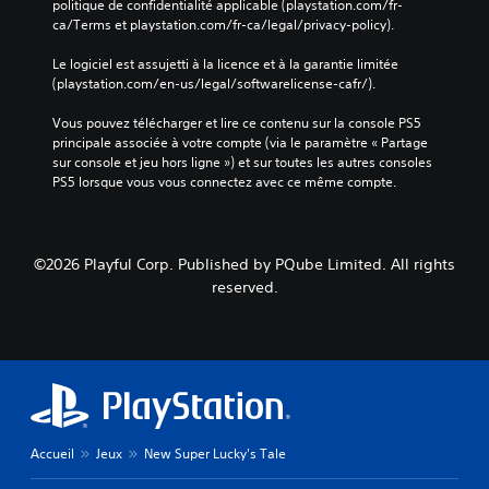
politique de confidentialité applicable (playstation.com/fr-
ca/Terms et playstation.com/fr-ca/legal/privacy-policy).
Le logiciel est assujetti à la licence et à la garantie limitée 
(playstation.com/en-us/legal/softwarelicense-cafr/).
Vous pouvez télécharger et lire ce contenu sur la console PS5 
principale associée à votre compte (via le paramètre « Partage 
sur console et jeu hors ligne ») et sur toutes les autres consoles 
PS5 lorsque vous vous connectez avec ce même compte.
©2026 Playful Corp. Published by PQube Limited. All rights
reserved.
Accueil
Jeux
New Super Lucky's Tale