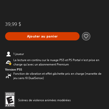
39,99 $
Ajouter au panier
1 joueur
La lecture en continu sur le nuage PS5 et PS Portal n’est prise en
charge qu’avec un abonnement Premium
Version PS5
Fonction de vibration et effet gâchette pris en charge (manette de
jeu sans fil DualSense)
Scènes de violence animées modérées