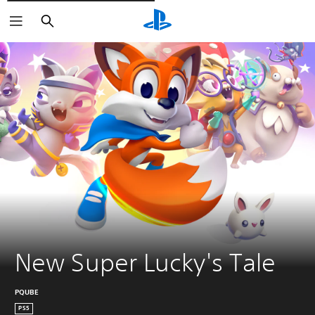
Rechercher
New Super Lucky's Tale
PQUBE
PS5