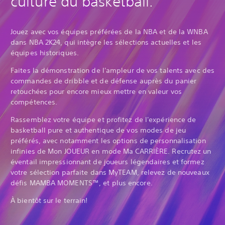
culture du basketball.
Jouez avec vos équipes préférées de la NBA et de la WNBA
dans NBA 2K24, qui intègre les sélections actuelles et les
équipes historiques.
Faites la démonstration de l'ampleur de vos talents avec des
commandes de dribble et de défense auprès du panier
retouchées pour encore mieux mettre en valeur vos
compétences.
Rassemblez votre équipe et profitez de l'expérience de
basketball pure et authentique de vos modes de jeu
préférés, avec notamment les options de personnalisation
infinies de Mon JOUEUR en mode Ma CARRIÈRE. Recrutez un
éventail impressionnant de joueurs légendaires et formez
votre sélection parfaite dans MyTEAM, relevez de nouveaux
défis MAMBA MOMENTS™, et plus encore.
À bientôt sur le terrain!