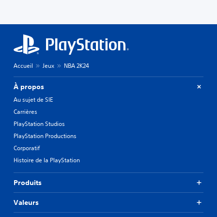
Accueil
Jeux
NBA 2K24
À propos
Au sujet de SIE
Carrières
PlayStation Studios
PlayStation Productions
Corporatif
Histoire de la PlayStation
Produits
Valeurs