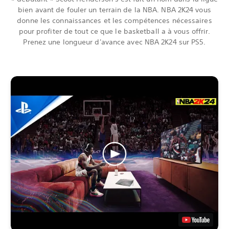
bien avant de fouler un terrain de la NBA. NBA 2K24 vous
donne les connaissances et les compétences nécessaires
pour profiter de tout ce que le basketball a à vous offrir.
Prenez une longueur d'avance avec NBA 2K24 sur PS5.