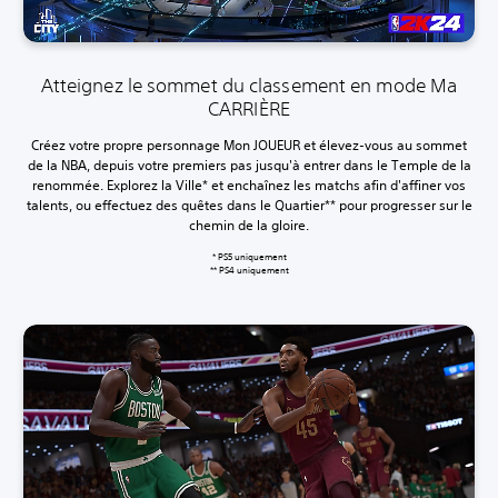
Atteignez le sommet du classement en mode Ma
CARRIÈRE
Créez votre propre personnage Mon JOUEUR et élevez-vous au sommet
de la NBA, depuis votre premiers pas jusqu'à entrer dans le Temple de la
renommée. Explorez la Ville* et enchaînez les matchs afin d'affiner vos
talents, ou effectuez des quêtes dans le Quartier** pour progresser sur le
chemin de la gloire.
* PS5 uniquement
** PS4 uniquement