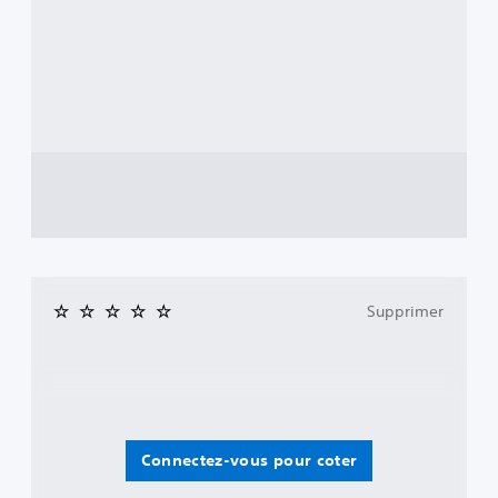
Supprimer
Connectez-vous pour coter