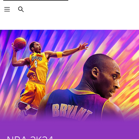
Rechercher