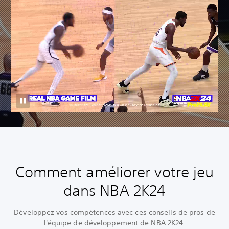
Comment améliorer votre jeu
dans NBA 2K24
Développez vos compétences avec ces conseils de pros de
l'équipe de développement de NBA 2K24.