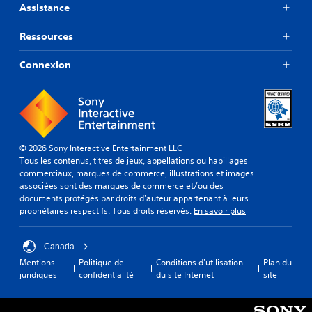
Assistance
Ressources
Connexion
© 2026 Sony Interactive Entertainment LLC
Tous les contenus, titres de jeux, appellations ou habillages
commerciaux, marques de commerce, illustrations et images
associées sont des marques de commerce et/ou des
documents protégés par droits d'auteur appartenant à leurs
propriétaires respectifs. Tous droits réservés.
En savoir plus
Canada
Mentions
Politique de
Conditions d'utilisation
Plan du
juridiques
confidentialité
du site Internet
site