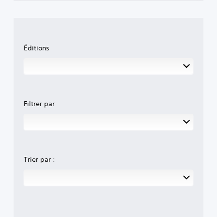
Éditions
Filtrer par
Trier par :