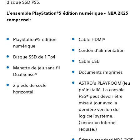
disque SSD PS5.
L’ensemble PlayStation®5 édition numérique - NBA 2K25
comprend :
PlayStation®5 édition
Câble HDMI®
numérique
Cordon d’alimentation
Disque SSD de 1 To4
Câble USB
Manette de jeu sans fil
Documents imprimés
DualSense®
ASTRO’s PLAYROOM (Jeu
2 pieds de socle
préinstallé. La console
horizontal
PS5® peut devoir être
mise à jour avec la
dernière version du
logiciel système.
Connexion Internet
requise.)
Édition standard NBA 2K25