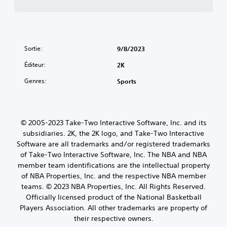
Sortie:
9/8/2023
Éditeur:
2K
Genres:
Sports
© 2005-2023 Take-Two Interactive Software, Inc. and its
subsidiaries. 2K, the 2K logo, and Take-Two Interactive
Software are all trademarks and/or registered trademarks
of Take-Two Interactive Software, Inc. The NBA and NBA
member team identifications are the intellectual property
of NBA Properties, Inc. and the respective NBA member
teams. © 2023 NBA Properties, Inc. All Rights Reserved.
Officially licensed product of the National Basketball
Players Association. All other trademarks are property of
their respective owners.