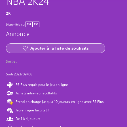
NBA 2K24
2K
Disponible sur
PS4
PS5
Annoncé
Ajouter à la liste de souhaits
Sortie :
Sorti 2023/09/08
PS Plus requis pour le jeu en ligne
Achats intra-jeu facultatifs
Prend en charge jusqu’à 10 joueurs en ligne avec PS Plus
Jeu en ligne facultatif
De 1 à 4 joueurs