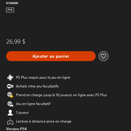
KONAMI
PS4
26,99 $
Ajouter au panier
PS Plus requis pour le jeu en ligne
Achats intra-jeu facultatifs
Prend en charge jusqu’à 16 joueurs en ligne avec PS Plus
Jeu en ligne facultatif
1 joueur
Lecture à distance prise en charge
Version PS4