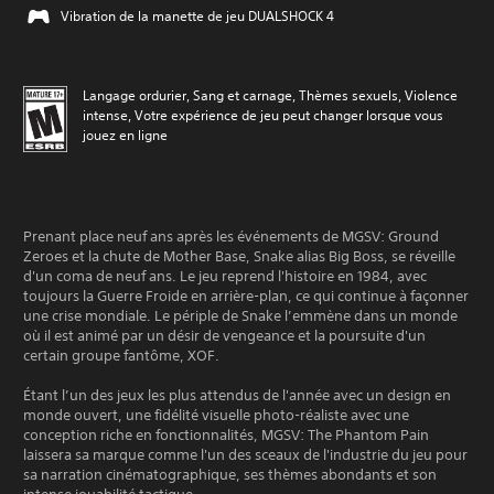
Vibration de la manette de jeu DUALSHOCK 4
Langage ordurier, Sang et carnage, Thèmes sexuels, Violence
intense, Votre expérience de jeu peut changer lorsque vous
jouez en ligne
Prenant place neuf ans après les événements de MGSV: Ground
Zeroes et la chute de Mother Base, Snake alias Big Boss, se réveille
d'un coma de neuf ans. Le jeu reprend l'histoire en 1984, avec
toujours la Guerre Froide en arrière-plan, ce qui continue à façonner
une crise mondiale. Le périple de Snake l’emmène dans un monde
où il est animé par un désir de vengeance et la poursuite d'un
certain groupe fantôme, XOF.
Étant l’un des jeux les plus attendus de l'année avec un design en
monde ouvert, une fidélité visuelle photo-réaliste avec une
conception riche en fonctionnalités, MGSV: The Phantom Pain
laissera sa marque comme l'un des sceaux de l'industrie du jeu pour
sa narration cinématographique, ses thèmes abondants et son