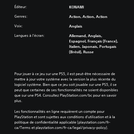
Éditeur:
KONAMI
Genres:
Action, Action, Action
Voix:
Anglais
Langues à l’écran:
Allemand, Anglais,
Espagnol, Français (France),
Italien, Japonais, Portugais
(Brésil), Russe
Pour jouer à ce jeu sur une PS5, il est peut-être nécessaire de 
mettre à jour votre système avec la version la plus récente du 
logiciel système. Bien que ce jeu soit jouable sur une PS5, il se 
peut que certaines de ses fonctionnalités ne soient disponibles 
que sur une PS4. Consultez PlayStation.com/bc pour en savoir 
plus.
Les fonctionnalités en ligne requièrent un compte pour 
PlayStation et sont sujettes aux conditions d’utilisation et à la 
politique de confidentialité applicable (playstation.com/fr-
ca/Terms et playstation.com/fr-ca/legal/privacy-policy).