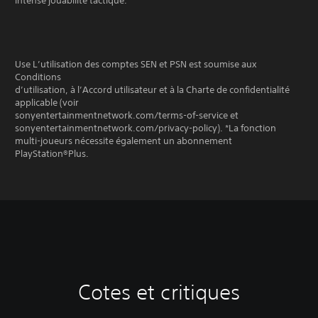
intense jouabilité tactique.
Use L’utilisation des comptes SEN et PSN est soumise aux
Conditions
d’utilisation, à l’Accord utilisateur et à la Charte de confidentialité
applicable (voir
sonyentertainmentnetwork.com/terms-of-service et
sonyentertainmentnetwork.com/privacy-policy). *La fonction
multi-joueurs nécessite également un abonnement
PlayStation®Plus.
Cotes et critiques