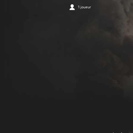
1 joueur