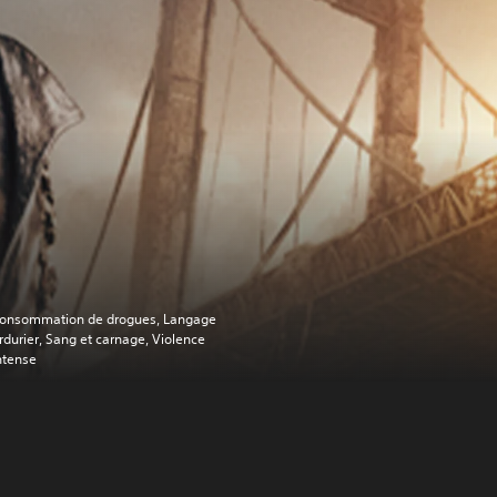
onsommation de drogues, Langage
rdurier, Sang et carnage, Violence
ntense