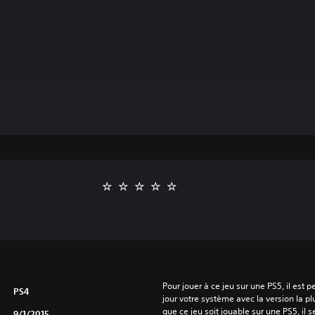
Pour jouer à ce jeu sur une PS5, il est 
PS4
jour votre système avec la version la pl
que ce jeu soit jouable sur une PS5, il s
9/1/2015