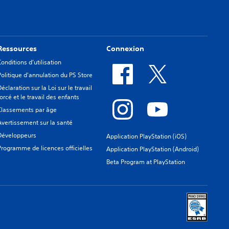
Ressources
Connexion
Conditions d’utilisation
Politique d'annulation du PS Store
Déclaration sur la Loi sur le travail
forcé et le travail des enfants
Classements par âge
Avertissement sur la santé
Développeurs
Application PlayStation (iOS)
Programme de licences officielles
Application PlayStation (Android)
Beta Program at PlayStation