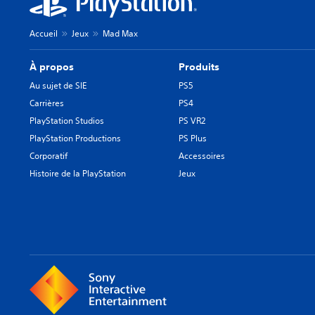
Accueil
Jeux
Mad Max
À propos
Produits
Au sujet de SIE
PS5
Carrières
PS4
PlayStation Studios
PS VR2
PlayStation Productions
PS Plus
Corporatif
Accessoires
Histoire de la PlayStation
Jeux