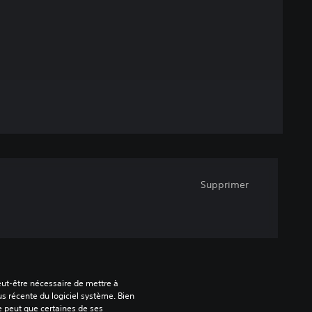
Supprimer
peut-être nécessaire de mettre à 
us récente du logiciel système. Bien 
e peut que certaines de ses 