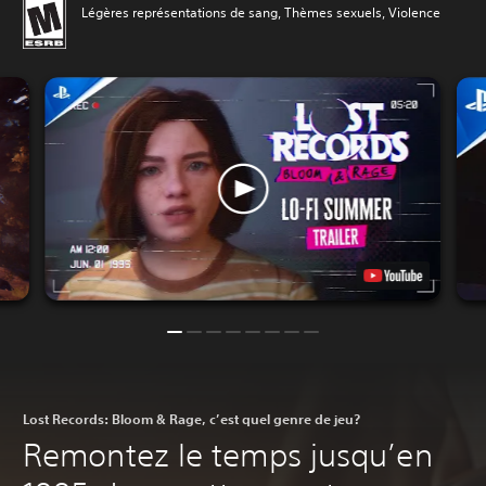
Légères représentations de sang, Thèmes sexuels, Violence
Lost Records: Bloom & Rage, c’est quel genre de jeu?
Remontez le temps jusqu’en