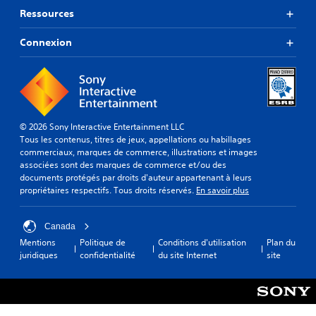
c
c
u
s
Ressources
é
i
v
o
l
)
e
n
i
Connexion
z
V
t
t
m
o
s
e
e
u
o
r
t
s
u
l
t
p
s
a
r
o
-
l
e
u
t
© 2026 Sony Interactive Entertainment LLC
e
l
v
i
Tous les contenus, titres de jeux, appellations ou habillages
c
e
e
t
commerciaux, marques de commerce, illustrations et images
t
j
z
r
associées sont des marques de commerce et/ou des
u
e
r
é
documents protégés par droits d'auteur appartenant à leurs
r
u
é
s
propriétaires respectifs. Tous droits réservés.
En savoir plus
e
e
g
.
.
n
l
p
e
Canada
a
S
r
C
Mentions
Politique de
Conditions d'utilisation
Plan du
u
o
l
o
juridiques
confidentialité
du site Internet
site
s
a
u
n
e
s
s
f
à
e
-
o
t
n
t
r
o
s