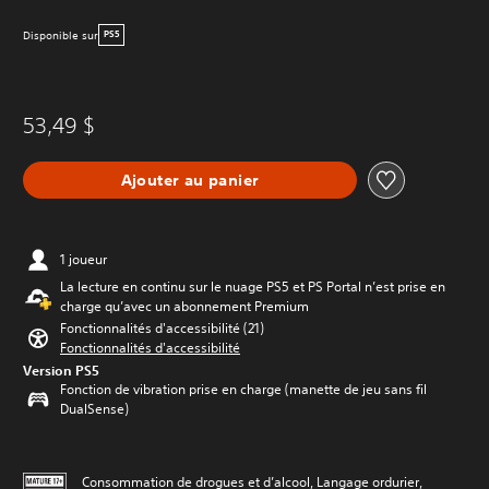
Disponible sur
PS5
53,49 $
Ajouter au panier
1 joueur
La lecture en continu sur le nuage PS5 et PS Portal n’est prise en
charge qu’avec un abonnement Premium
Fonctionnalités d'accessibilité (21)
Fonctionnalités d'accessibilité
Version PS5
Fonction de vibration prise en charge (manette de jeu sans fil
DualSense)
Consommation de drogues et d’alcool, Langage ordurier,