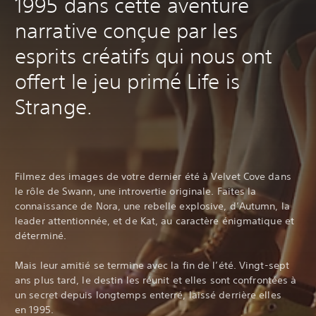
1995 dans cette aventure
narrative conçue par les
esprits créatifs qui nous ont
offert le jeu primé Life is
Strange.
Filmez des images de votre dernier été à Velvet Cove dans
le rôle de Swann, une introvertie originale. Faites la
connaissance de Nora, une rebelle explosive, d’Autumn, la
leader attentionnée, et de Kat, au caractère énigmatique et
déterminé.
Mais leur amitié se termine avec la fin de l’été. Vingt-sept
ans plus tard, le destin les réunit et elles sont confrontées à
un secret depuis longtemps enterré, laissé derrière elles
en 1995.