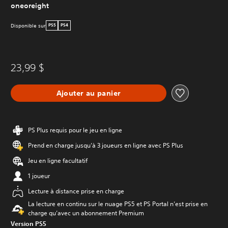
oneoreight
Disponible sur
PS5
PS4
23,99 $
Ajouter au panier
PS Plus requis pour le jeu en ligne
Prend en charge jusqu’à 3 joueurs en ligne avec PS Plus
Jeu en ligne facultatif
1 joueur
Lecture à distance prise en charge
La lecture en continu sur le nuage PS5 et PS Portal n’est prise en
charge qu’avec un abonnement Premium
Version PS5