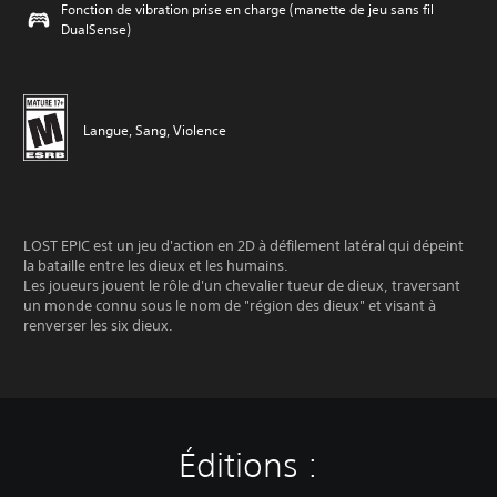
Fonction de vibration prise en charge (manette de jeu sans fil
DualSense)
Langue, Sang, Violence
LOST EPIC est un jeu d'action en 2D à défilement latéral qui dépeint
la bataille entre les dieux et les humains.
Les joueurs jouent le rôle d'un chevalier tueur de dieux, traversant
un monde connu sous le nom de "région des dieux" et visant à
renverser les six dieux.
Éditions :