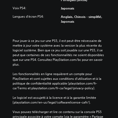
Voix PS4:
Japonais
Langues d'écran PS4:
Anglais, Chinois - simplifié,
Japonais
Pour jouer à ce jeu sur une PS5, il est peut-être nécessaire de 
mettre à jour votre système avec la version la plus récente du 
logiciel système. Bien que ce jeu soit jouable sur une PS5, il se 
peut que certaines de ses fonctionnalités ne soient disponibles 
que sur une PS4. Consultez PlayStation.com/bc pour en savoir 
plus.
Les fonctionnalités en ligne requièrent un compte pour 
PlayStation et sont sujettes aux conditions d’utilisation et à la 
politique de confidentialité applicable (playstation.com/fr-
ca/Terms et playstation.com/fr-ca/legal/privacy-policy).
Le logiciel est assujetti à la licence et à la garantie limitée 
(playstation.com/en-us/legal/softwarelicense-cafr/).
Vous pouvez télécharger et lire ce contenu sur la console PS5 
principale associée à votre compte (via le paramètre « Partage 