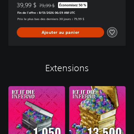
39,99 $
79,99 $
Économisez 50 %
Remise par rapport au prix d'origine de 79,99 $
Fin de l’offre : 8/13/2026 06:59 AM UTC
Prix le plus bas des derniers 30 jours : 79,99 $
Ajouter au panier
Extensions