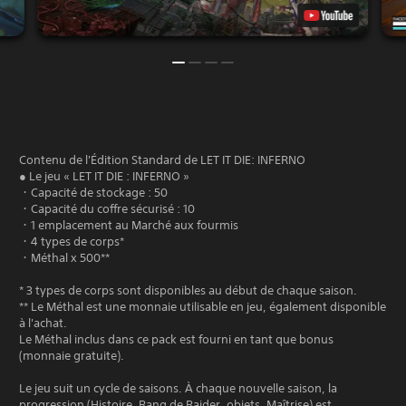
Contenu de l'Édition Standard de LET IT DIE: INFERNO
● Le jeu « LET IT DIE : INFERNO »
・Capacité de stockage : 50
・Capacité du coffre sécurisé : 10
・1 emplacement au Marché aux fourmis
・4 types de corps*
・Méthal x 500**
* 3 types de corps sont disponibles au début de chaque saison.
** Le Méthal est une monnaie utilisable en jeu, également disponible
à l'achat.
Le Méthal inclus dans ce pack est fourni en tant que bonus
(monnaie gratuite).
Le jeu suit un cycle de saisons. À chaque nouvelle saison, la
progression (Histoire, Rang de Raider, objets, Maîtrise) est