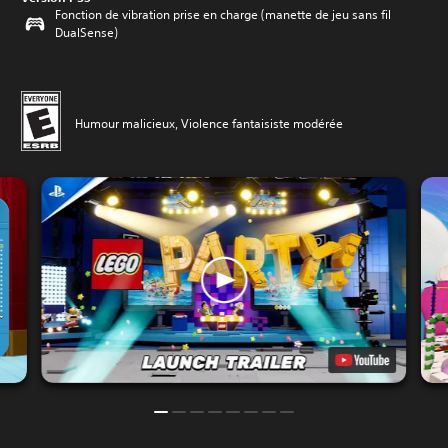
Fonction de vibration prise en charge (manette de jeu sans fil
DualSense)
Humour malicieux, Violence fantaisiste modérée