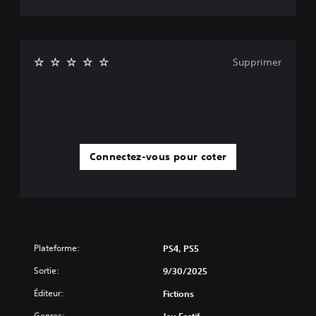
Supprimer
Connectez-vous pour coter
Plateforme:
PS4, PS5
Sortie:
9/30/2025
Éditeur:
Fictions
Genres:
Jeu Festif