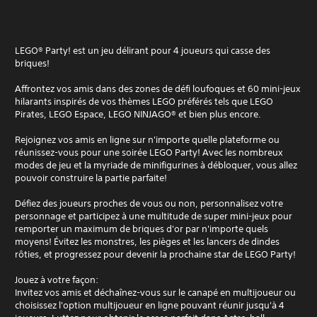
LEGO® Party! est un jeu délirant pour 4 joueurs qui casse des
briques!
Affrontez vos amis dans des zones de défi loufoques et 60 mini-jeux
hilarants inspirés de vos thèmes LEGO préférés tels que LEGO
Pirates, LEGO Espace, LEGO NINJAGO® et bien plus encore.
Rejoignez vos amis en ligne sur n'importe quelle plateforme ou
réunissez-vous pour une soirée LEGO Party! Avec les nombreux
modes de jeu et la myriade de minifigurines à débloquer, vous allez
pouvoir construire la partie parfaite!
Défiez des joueurs proches de vous ou non, personnalisez votre
personnage et participez à une multitude de super mini-jeux pour
remporter un maximum de briques d'or par n'importe quels
moyens! Évitez les monstres, les pièges et les lancers de dindes
rôties, et progressez pour devenir la prochaine star de LEGO Party!
Jouez à votre façon:
Invitez vos amis et déchaînez-vous sur le canapé en multijoueur ou
choisissez l'option multijoueur en ligne pouvant réunir jusqu'à 4