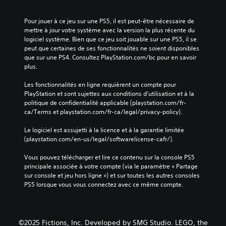
Pour jouer à ce jeu sur une PS5, il est peut-être nécessaire de 
mettre à jour votre système avec la version la plus récente du 
logiciel système. Bien que ce jeu soit jouable sur une PS5, il se 
peut que certaines de ses fonctionnalités ne soient disponibles 
que sur une PS4. Consultez PlayStation.com/bc pour en savoir 
plus.
Les fonctionnalités en ligne requièrent un compte pour 
PlayStation et sont sujettes aux conditions d’utilisation et à la 
politique de confidentialité applicable (playstation.com/fr-
ca/Terms et playstation.com/fr-ca/legal/privacy-policy).
Le logiciel est assujetti à la licence et à la garantie limitée 
(playstation.com/en-us/legal/softwarelicense-cafr/).
Vous pouvez télécharger et lire ce contenu sur la console PS5 
principale associée à votre compte (via le paramètre « Partage 
sur console et jeu hors ligne ») et sur toutes les autres consoles 
PS5 lorsque vous vous connectez avec ce même compte.
©2025 Fictions, Inc. Developed by SMG Studio. LEGO, the