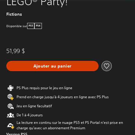
LEGO® Party!
Fictions
Disponible sur
PS5
PS4
51,99 $
Ajouter au panier
PS Plus requis pour le jeu en ligne
Prend en charge jusqu’à 4 joueurs en ligne avec PS Plus
Jeu en ligne facultatif
De 1 à 4 joueurs
La lecture en continu sur le nuage PS5 et PS Portal n’est prise en
charge qu’avec un abonnement Premium
Version PS5