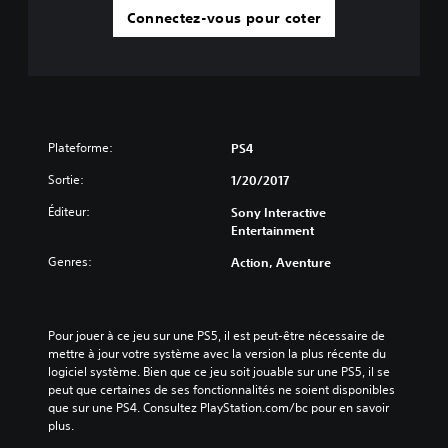
Connectez-vous pour coter
Plateforme:
PS4
Sortie:
1/20/2017
Éditeur:
Sony Interactive
Entertainment
Genres:
Action, Aventure
Pour jouer à ce jeu sur une PS5, il est peut-être nécessaire de 
mettre à jour votre système avec la version la plus récente du 
logiciel système. Bien que ce jeu soit jouable sur une PS5, il se 
peut que certaines de ses fonctionnalités ne soient disponibles 
que sur une PS4. Consultez PlayStation.com/bc pour en savoir 
plus.