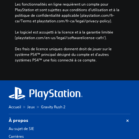
Les fonctionnalités en ligne requièrent un compte pour 
PlayStation et sont sujettes aux conditions d’utilisation et à la 
politique de confidentialité applicable (playstation.com/fr-
ca/Terms et playstation.com/fr-ca/legal/privacy-policy).
Le logiciel est assujetti à la licence et à la garantie limitée 
(playstation.com/en-us/legal/softwarelicense-cafr/).
Des frais de licence uniques donnent droit de jouer sur le 
système PS4™ principal désigné du compte et d'autres 
systèmes PS4™ une fois connecté à ce compte.
Accueil
Jeux
Gravity Rush 2
À propos
Au sujet de SIE
Carrières