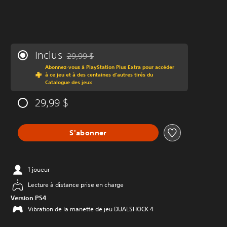
Inclus
29,99 $
Remise par rapport au prix d'origine de 29,99 $
Abonnez-vous à PlayStation Plus Extra pour accéder
à ce jeu et à des centaines d'autres tirés du
Catalogue des jeux
29,99 $
S'abonner
1 joueur
Lecture à distance prise en charge
Version PS4
Vibration de la manette de jeu DUALSHOCK 4