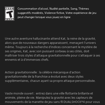
Consommation d’alcool, Nudité partielle, Sang, Thèmes
suggestifs modérés, Violence fictive, Votre expérience de jeu
peut changer lorsque vous jouez en ligne
Une autre aventure hallucinante attend Kat, la reine de la gravité,
alors que de nouveaux dangers apparaissent, menaçant l'univers
même. Toujours à la recherche d'indices concernant le mystère de
ses origines, Kat, avec son puissant corbeau à ses côtés, doit
maîtriser trois styles d'attaque gravitationnelle pour s'attaquer à ses
ennemis et à d'immenses chefs.
Action gravitationnelle : la célèbre mécanique d'action
gravitationnelle de la franchise a évolué avec deux styles
supplémentaires, chacun ayant sa propre attaque personnalisée.
Vaste monde ouvert : entrez dans une ville flottante brillante et
animée, pleine de vie. Manipulez la gravité avec les capteurs de
mouvements de la manette de jeu sans fil DUALSHOCK®4 pour vous