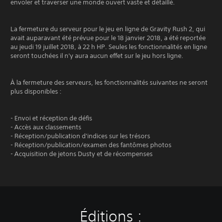
envoler et traverser une monde ouvert vaste et détaillé.
La fermeture du serveur pour le jeu en ligne de Gravity Rush 2, qui
avait auparavant été prévue pour le 18 janvier 2018, a été reportée
au jeudi 19 juillet 2018, à 22 h HP. Seules les fonctionnalités en ligne
seront touchées il n'y aura aucun effet sur le jeu hors ligne.
À la fermeture des serveurs, les fonctionnalités suivantes ne seront
plus disponibles :
- Envoi et réception de défis
- Accès aux classements
- Réception/publication d'indices sur les trésors
- Réception/publication/examen des fantômes photos
- Acquisition de jetons Dusty et de récompenses
Éditions :