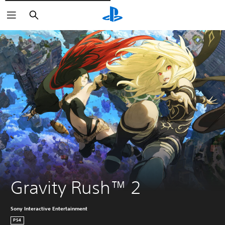
Rechercher
Gravity Rush™ 2
Sony Interactive Entertainment
PS4