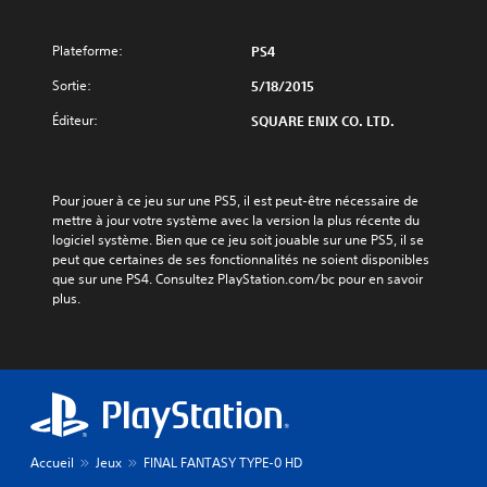
Plateforme:
PS4
Sortie:
5/18/2015
Éditeur:
SQUARE ENIX CO. LTD.
Pour jouer à ce jeu sur une PS5, il est peut-être nécessaire de 
mettre à jour votre système avec la version la plus récente du 
logiciel système. Bien que ce jeu soit jouable sur une PS5, il se 
peut que certaines de ses fonctionnalités ne soient disponibles 
que sur une PS4. Consultez PlayStation.com/bc pour en savoir 
plus.
Accueil
Jeux
FINAL FANTASY TYPE-0 HD