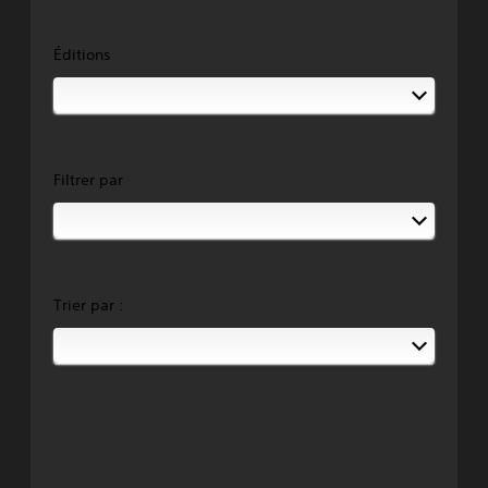
Éditions
Filtrer par
Trier par :