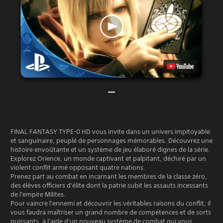
FINAL FANTASY TYPE-0 HD vous invite dans un univers impitoyable
et sanguinaire, peuplé de personnages mémorables. Découvrez une
histoire envoûtante et un système de jeu élaboré dignes de la série.
Explorez Orience, un monde captivant et palpitant, déchiré par un
violent conflit armé opposant quatre nations.
Prenez part au combat en incarnant les membres de la classe zéro,
des élèves officiers d'élite dont la patrie subit les assauts incessants
de l'empire Milites.
Pour vaincre l'ennemi et découvrir les véritables raisons du conflit, il
vous faudra maîtriser un grand nombre de compétences et de sorts
puissants, à l'aide d'un nouveau système de combat qui vous