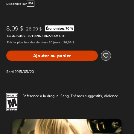
Disponible sur
PS4
8,09 $
26,99 $
Économisez 70 %
Remise par rapport au prix d'origine de 26,99 $
Fin de l’offre : 8/13/2026 06:59 AM UTC
Prix le plus bas des derniers 30 jours : 26,99 $
Ajouter au panier
Sorti 2015/05/20
Référence à la drogue, Sang, Thèmes suggestifs, Violence