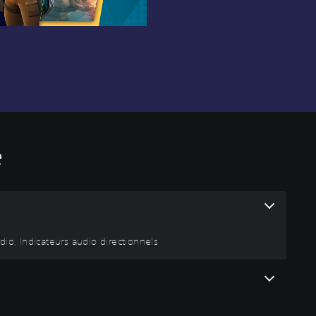
é
io, Indicateurs audio directionnels