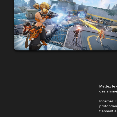
Mettez le 
des animé
Incarnez l
profondém
tiennent en