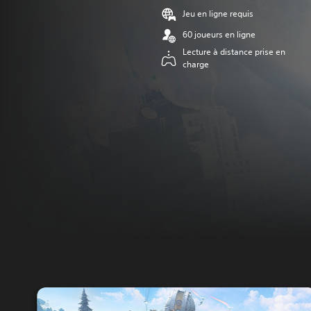
Jeu en ligne requis
60 joueurs en ligne
Lecture à distance prise en
charge