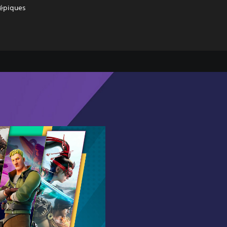
 épiques