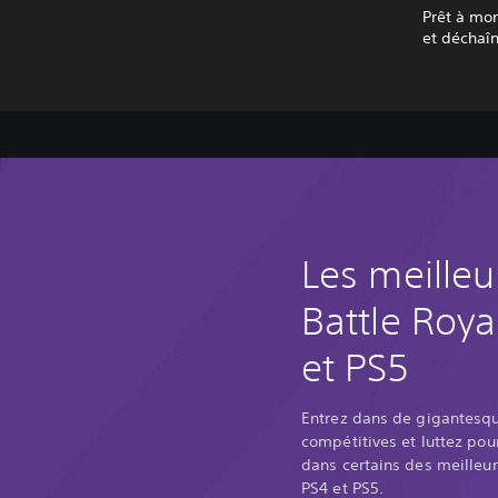
Prêt à mon
et déchaî
Les meilleu
Battle Roya
et PS5
Entrez dans de gigantesqu
compétitives et luttez pour
dans certains des meilleur
PS4 et PS5.