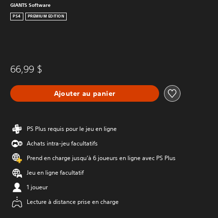
GIANTS Software
PS4
PREMIUM EDITION
66,99 $
Ajouter au panier
PS Plus requis pour le jeu en ligne
Achats intra-jeu facultatifs
Prend en charge jusqu’à 6 joueurs en ligne avec PS Plus
Jeu en ligne facultatif
1 joueur
Lecture à distance prise en charge