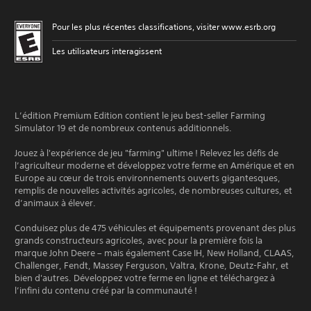
Pour les plus récentes classifications, visiter www.esrb.org
Les utilisateurs interagissent
L’édition Premium Edition contient le jeu best-seller Farming
Simulator 19 et de nombreux contenus additionnels.
Jouez à l'expérience de jeu "farming" ultime ! Relevez les défis de
l’agriculteur moderne et développez votre ferme en Amérique et en
Europe au cœur de trois environnements ouverts gigantesques,
remplis de nouvelles activités agricoles, de nombreuses cultures, et
d’animaux à élever.
Conduisez plus de 475 véhicules et équipements provenant des plus
grands constructeurs agricoles, avec pour la première fois la
marque John Deere – mais également Case IH, New Holland, CLAAS,
Challenger, Fendt, Massey Ferguson, Valtra, Krone, Deutz-Fahr, et
bien d'autres. Développez votre ferme en ligne et téléchargez à
l’infini du contenu créé par la communauté !