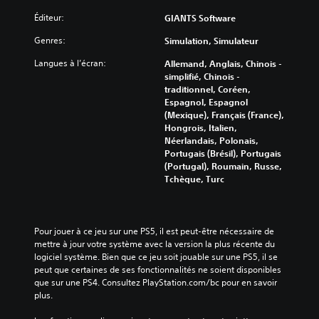
Éditeur:
GIANTS Software
Genres:
Simulation, Simulateur
Langues à l’écran:
Allemand, Anglais, Chinois -
simplifié, Chinois -
traditionnel, Coréen,
Espagnol, Espagnol
(Mexique), Français (France),
Hongrois, Italien,
Néerlandais, Polonais,
Portugais (Brésil), Portugais
(Portugal), Roumain, Russe,
Tchèque, Turc
Pour jouer à ce jeu sur une PS5, il est peut-être nécessaire de 
mettre à jour votre système avec la version la plus récente du 
logiciel système. Bien que ce jeu soit jouable sur une PS5, il se 
peut que certaines de ses fonctionnalités ne soient disponibles 
que sur une PS4. Consultez PlayStation.com/bc pour en savoir 
plus.