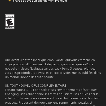
charge qu’avec un abonnement Premium
Une aventure atmosphérique émouvante, qui vous emmène en
voyage à bord d'un navire piloté par un garçon en quête d'une
nouvelle maison. Naviguez sur des eaux tempétueuses, plongez
vers des profondeurs abyssales et explorez des ruines oubliées dans
un monde inondé de toute beauté.
UN TOUT NOUVEL OPUS COMPLÉMENTAIRE
Faisant suite à FAR: Lone Sails et ses environnements désertiques,
Changing Tides abandonne ses terres poussiéreuses brûlées par le
soleil pour laisser place à une aventure en haute mer sous des cieux
orageux. Proposant de nouveaux environnements, puzzles et