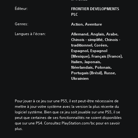
Éditeur:
FRONTIER DEVELOPMENTS
PLC
Genres:
Action, Aventure
Langues à l’écran:
Allemand, Anglais, Arabe,
Chinois - simplifié, Chinois -
traditionnel, Coréen,
Espagnol, Espagnol
(Mexique), Français (France),
Italien, Japonais,
Néerlandais, Polonais,
Portugais (Brésil), Russe,
Ukrainien
Pour jouer à ce jeu sur une PS5, il est peut-être nécessaire de 
mettre à jour votre système avec la version la plus récente du 
logiciel système. Bien que ce jeu soit jouable sur une PS5, il se 
peut que certaines de ses fonctionnalités ne soient disponibles 
que sur une PS4. Consultez PlayStation.com/bc pour en savoir 
plus.