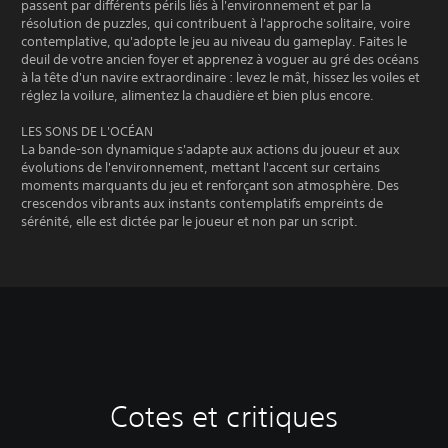
passent par différents périls liés à l'environnement et par la
résolution de puzzles, qui contribuent à l'approche solitaire, voire
contemplative, qu'adopte le jeu au niveau du gameplay. Faites le
deuil de votre ancien foyer et apprenez à voguer au gré des océans
à la tête d'un navire extraordinaire : levez le mât, hissez les voiles et
réglez la voilure, alimentez la chaudière et bien plus encore.
LES SONS DE L'OCÉAN
La bande-son dynamique s'adapte aux actions du joueur et aux
évolutions de l'environnement, mettant l'accent sur certains
moments marquants du jeu et renforçant son atmosphère. Des
crescendos vibrants aux instants contemplatifs empreints de
sérénité, elle est dictée par le joueur et non par un script.
Cotes et critiques