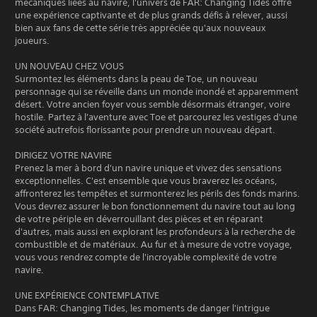
mécaniques liées au navire, l'univers de FAR: Changing Tides offre
une expérience captivante et de plus grands défis à relever, aussi
bien aux fans de cette série très appréciée qu'aux nouveaux
joueurs.
UN NOUVEAU CHEZ VOUS
Surmontez les éléments dans la peau de Toe, un nouveau
personnage qui se réveille dans un monde inondé et apparemment
désert. Votre ancien foyer vous semble désormais étranger, voire
hostile. Partez à l'aventure avec Toe et parcourez les vestiges d'une
société autrefois florissante pour prendre un nouveau départ.
DIRIGEZ VOTRE NAVIRE
Prenez la mer à bord d'un navire unique et vivez des sensations
exceptionnelles. C'est ensemble que vous braverez les océans,
affronterez les tempêtes et surmonterez les périls des fonds marins.
Vous devrez assurer le bon fonctionnement du navire tout au long
de votre périple en déverrouillant des pièces et en réparant
d'autres, mais aussi en explorant les profondeurs à la recherche de
combustible et de matériaux. Au fur et à mesure de votre voyage,
vous vous rendrez compte de l'incroyable complexité de votre
navire.
UNE EXPÉRIENCE CONTEMPLATIVE
Dans FAR: Changing Tides, les moments de danger l'intrigue