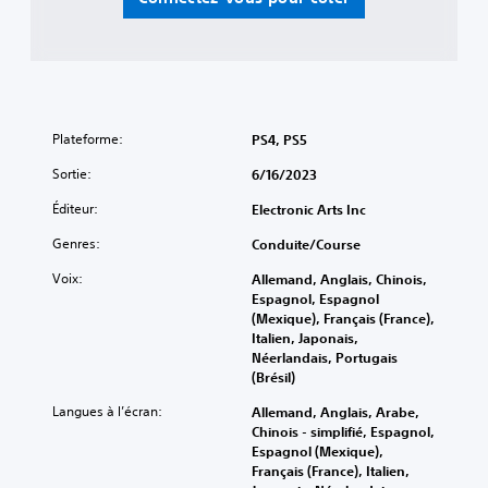
Plateforme:
PS4, PS5
Sortie:
6/16/2023
Éditeur:
Electronic Arts Inc
Genres:
Conduite/course
Voix:
Allemand, Anglais, Chinois,
Espagnol, Espagnol
(Mexique), Français (France),
Italien, Japonais,
Néerlandais, Portugais
(Brésil)
Langues à l’écran:
Allemand, Anglais, Arabe,
Chinois - simplifié, Espagnol,
Espagnol (Mexique),
Français (France), Italien,