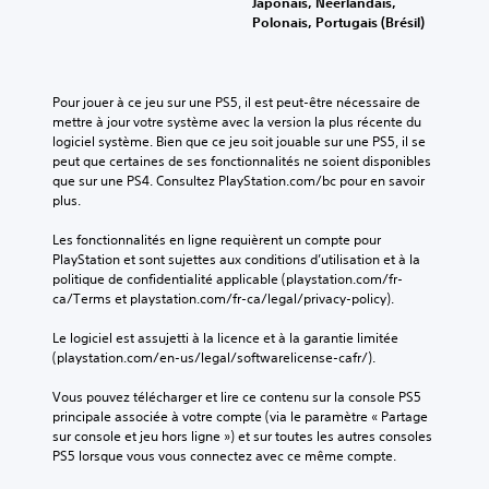
Japonais, Néerlandais,
Polonais, Portugais (Brésil)
Pour jouer à ce jeu sur une PS5, il est peut-être nécessaire de 
mettre à jour votre système avec la version la plus récente du 
logiciel système. Bien que ce jeu soit jouable sur une PS5, il se 
peut que certaines de ses fonctionnalités ne soient disponibles 
que sur une PS4. Consultez PlayStation.com/bc pour en savoir 
plus.
Les fonctionnalités en ligne requièrent un compte pour 
PlayStation et sont sujettes aux conditions d’utilisation et à la 
politique de confidentialité applicable (playstation.com/fr-
ca/Terms et playstation.com/fr-ca/legal/privacy-policy).
Le logiciel est assujetti à la licence et à la garantie limitée 
(playstation.com/en-us/legal/softwarelicense-cafr/).
Vous pouvez télécharger et lire ce contenu sur la console PS5 
principale associée à votre compte (via le paramètre « Partage 
sur console et jeu hors ligne ») et sur toutes les autres consoles 
PS5 lorsque vous vous connectez avec ce même compte.