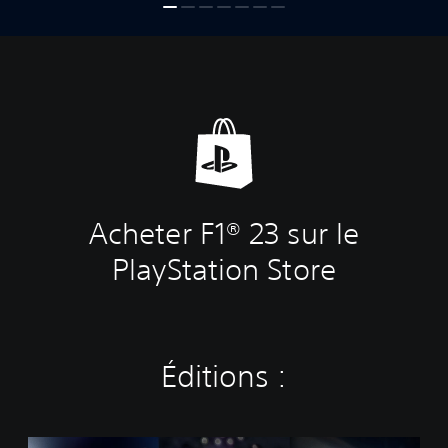
Acheter F1® 23 sur le
PlayStation Store
Éditions :
É