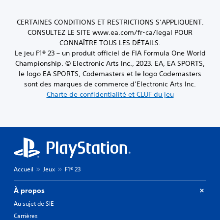
CERTAINES CONDITIONS ET RESTRICTIONS S’APPLIQUENT.
CONSULTEZ LE SITE www.ea.com/fr-ca/legal POUR
CONNAÎTRE TOUS LES DÉTAILS.
Le jeu F1® 23 – un produit officiel de FIA Formula One World
Championship. © Electronic Arts Inc., 2023. EA, EA SPORTS,
le logo EA SPORTS, Codemasters et le logo Codemasters
sont des marques de commerce d’Electronic Arts Inc.
Charte de confidentialité et CLUF du jeu
Accueil
Jeux
F1® 23
À propos
Au sujet de SIE
Carrières