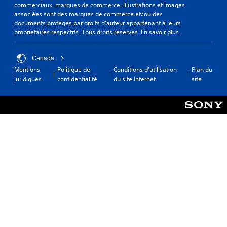
commerciaux, marques de commerce, illustrations et images
associées sont des marques de commerce et/ou des
documents protégés par droits d'auteur appartenant à leurs
propriétaires respectifs. Tous droits réservés.
En savoir plus
Canada
Mentions
Politique de
Conditions d'utilisation
Plan du
juridiques
confidentialité
du site Internet
site