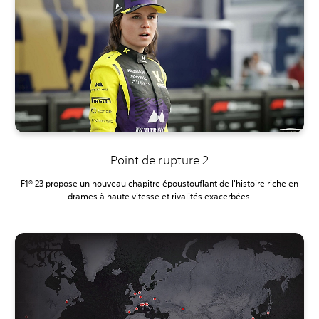
Point de rupture 2
F1® 23 propose un nouveau chapitre époustouflant de l'histoire riche en
drames à haute vitesse et rivalités exacerbées.