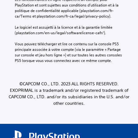
PlayStation et sont sujettes aux conditions d’utilisation et à la 
politique de confidentialité applicable (playstation.com/fr-
ca/Terms et playstation.com/fr-ca/legal/privacy-policy).
Le logiciel est assujetti à la licence et à la garantie limitée 
(playstation.com/en-us/legal/softwarelicense-cafr/).
Vous pouvez télécharger et lire ce contenu sur la console PS5 
principale associée à votre compte (via le paramètre « Partage 
sur console et jeu hors ligne ») et sur toutes les autres consoles 
PS5 lorsque vous vous connectez avec ce même compte.
©CAPCOM CO., LTD. 2023 ALL RIGHTS RESERVED.
EXOPRIMAL is a trademark and/or registered trademark of
CAPCOM CO., LTD. and/or its subsidiaries in the U.S. and/or
other countries.