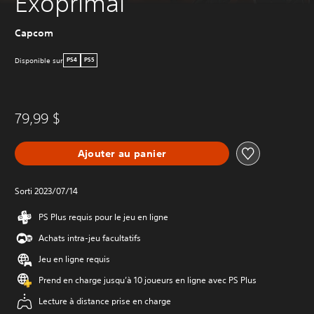
Exoprimal
Capcom
Disponible sur
PS4
PS5
79,99 $
Ajouter au panier
Sorti 2023/07/14
PS Plus requis pour le jeu en ligne
Achats intra-jeu facultatifs
Jeu en ligne requis
Prend en charge jusqu’à 10 joueurs en ligne avec PS Plus
Lecture à distance prise en charge