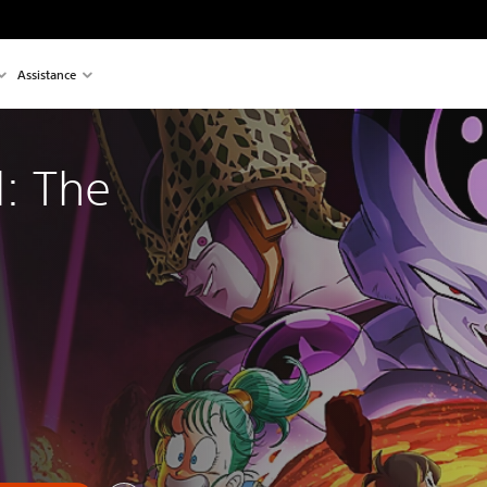
Assistance
l: The