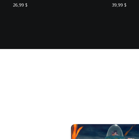
26,99 $
39,99 $