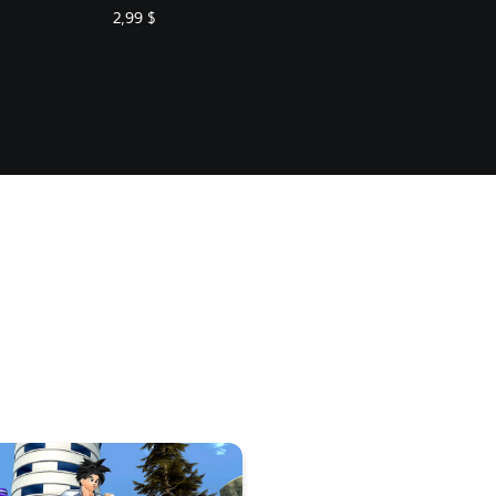
2,99 $