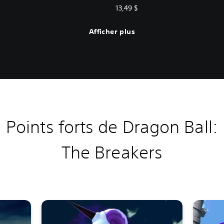
13,49 $
Afficher plus
Points forts de Dragon Ball:
The Breakers