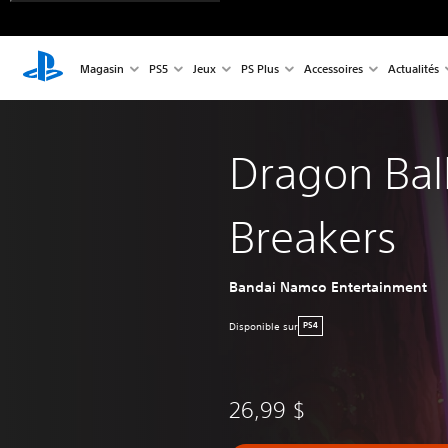
Magasin
PS5
Jeux
PS Plus
Accessoires
Actualités
Dragon Bal
Breakers
Bandai Namco Entertainment
Disponible sur
PS4
26,99 $