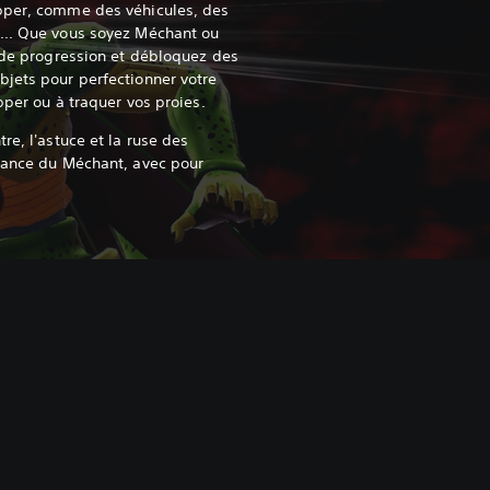
pper, comme des véhicules, des
... Que vous soyez Méchant ou
e de progression et débloquez des
jets pour perfectionner votre
pper ou à traquer vos proies.
re, l'astuce et la ruse des
ssance du Méchant, avec pour