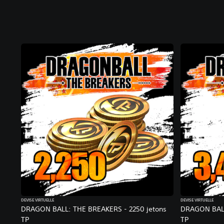
DEVISE VIRTUELLE
DEVISE VIRTUELLE
DRAGON BALL: THE BREAKERS - 2250 jetons
DRAGON BALL
TP
TP