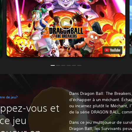
Dans Dragon Ball: The Breakers,
nre de jeu?
d'échapper à un méchant. Échap
appez-vous et
ou incarnez plutôt le Méchant, 
de la série DRAGON BALL, comme
ce jeu
Dans ce jeu multijoueur de survie
Dragon Ball, les Survivants peu