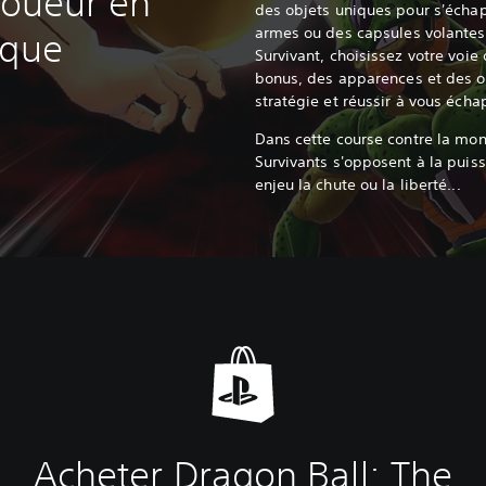
joueur en
des objets uniques pour s'écha
armes ou des capsules volantes
ique
Survivant, choisissez votre voi
bonus, des apparences et des ob
stratégie et réussir à vous écha
Dans cette course contre la mont
Survivants s'opposent à la pui
enjeu la chute ou la liberté...
Acheter Dragon Ball: The