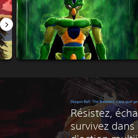
Dragon Ball: The Breakers, c'est quel ge
Résistez, éch
survivez dans 