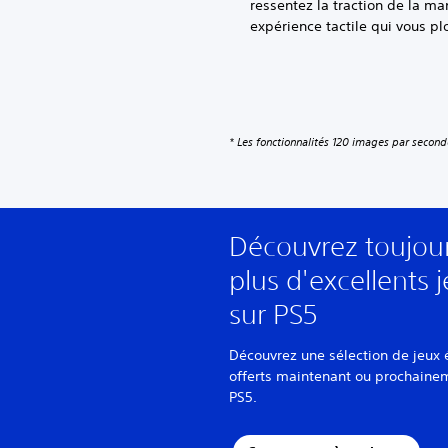
ressentez la traction de la ma
expérience tactile qui vous p
* Les fonctionnalités 120 images par second
Découvrez toujou
plus d'excellents 
sur PS5
Découvrez une sélection de jeux 
offerts maintenant ou prochaine
PS5.