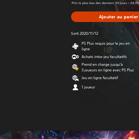
Prix le plus bas des derniers 30 jours : 54,99
Ajouter au panier
Sorti 2020/11/12
PS Plus requis pour le jeu en
ligne
Achats intra-jeu facultatifs
Prend en charge jusqu’à
3 joueurs en ligne avec PS Plus
Jeu en ligne facultatif
1 joueur