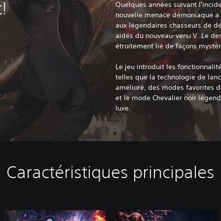
!
Quelques années suivant l'incide
nouvelle menace démoniaque a e
aux légendaires chasseurs de dé
aidés du nouveau-venu V. Le des
étroitement lié de façons mystér
Le jeu introduit les fonctionnali
telles que la technologie de lanc
amélioré, des modes favorites d
et le mode Chevalier noir légenda
luxe.
Caractéristiques principales