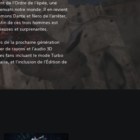
nt de l'Ordre de l'épée, une
nvahi notre monde. Il en revient
mons Dante et Nero de l'arrêter,
tin de ces trois hommes est
ieuses et surprenantes.
tés de la prochaine génération
er de rayons et l'audio 3D
es fans incluant le mode Turbo
ire, et l'inclusion de l'Édition de