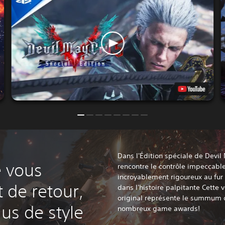
Dans l'Édition spéciale de Devil 
 vous
rencontre le contrôle impeccabl
incroyablement rigoureux au fur
 de retour,
dans l'histoire palpitante Cette 
original représente le summum de
us de style
nombreux game awards!