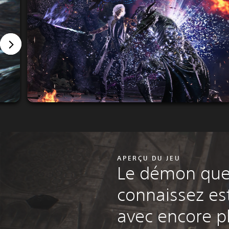
APERÇU DU JEU
Le démon que
connaissez est
avec encore pl