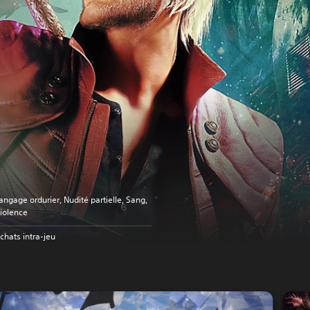
angage ordurier, Nudité partielle, Sang,
iolence
chats intra-jeu