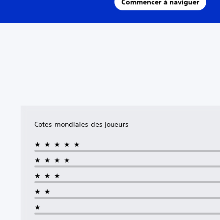
Commencer à naviguer
Cotes mondiales des joueurs
★★★★★
★★★★
★★★
★★
★