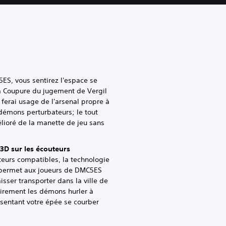
S, vous sentirez l'espace se
la Coupure du jugement de Vergil
 ferai usage de l'arsenal propre à
 démons perturbateurs; le tout
lioré de la manette de jeu sans
3D sur les écouteurs
eurs compatibles, la technologie
 permet aux joueurs de DMC5ES
isser transporter dans la ville de
irement les démons hurler à
 sentant votre épée se courber