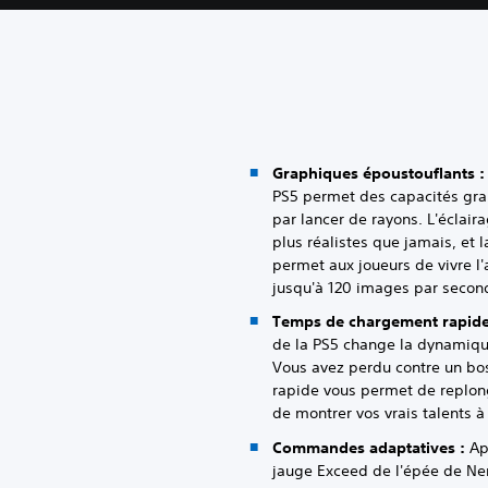
Graphiques époustouflants :
PS5 permet des capacités grap
par lancer de rayons. L'éclai
plus réalistes que jamais, et
permet aux joueurs de vivre l
jusqu'à 120 images par second
Temps de chargement rapide
de la PS5 change la dynamique
Vous avez perdu contre un bo
rapide vous permet de replong
de montrer vos vrais talents à
Commandes adaptatives :
App
jauge Exceed de l'épée de Nero