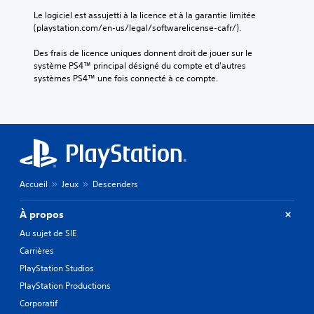
Le logiciel est assujetti à la licence et à la garantie limitée 
(playstation.com/en-us/legal/softwarelicense-cafr/).
Des frais de licence uniques donnent droit de jouer sur le 
système PS4™ principal désigné du compte et d'autres 
systèmes PS4™ une fois connecté à ce compte.
Accueil
Jeux
Descenders
À propos
Au sujet de SIE
Carrières
PlayStation Studios
PlayStation Productions
Corporatif