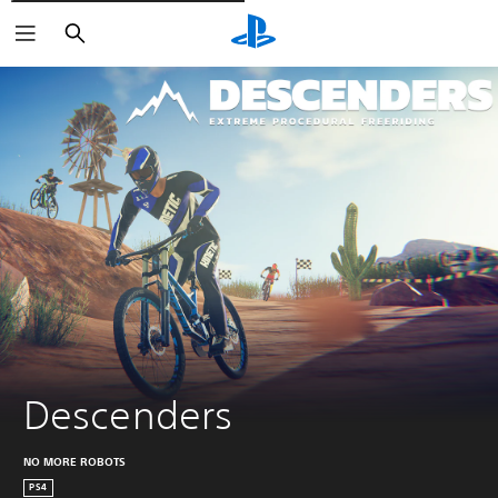
Rechercher
Descenders
NO MORE ROBOTS
PS4