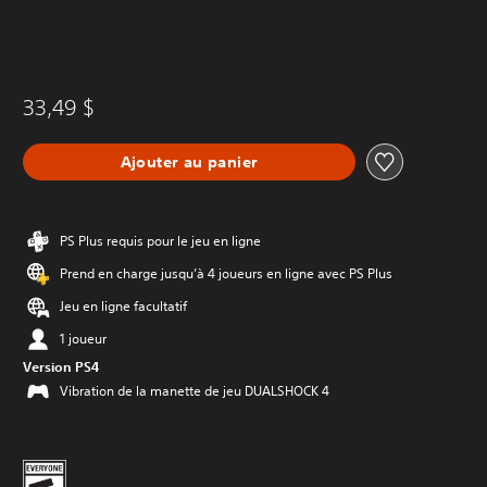
33,49 $
Ajouter au panier
PS Plus requis pour le jeu en ligne
Prend en charge jusqu’à 4 joueurs en ligne avec PS Plus
Jeu en ligne facultatif
1 joueur
Version PS4
Vibration de la manette de jeu DUALSHOCK 4