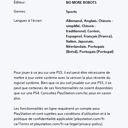
Éditeur:
NO MORE ROBOTS
Genres:
Sports
Langues à l’écran:
Allemand, Anglais, Chinois -
simplifié, Chinois -
traditionnel, Coréen,
Espagnol, Français (France),
Italien, Japonais,
Néerlandais, Portugais
(Brésil), Portugais (Portugal)
Pour jouer à ce jeu sur une PS5, il est peut-être nécessaire de 
mettre à jour votre système avec la version la plus récente du 
logiciel système. Bien que ce jeu soit jouable sur une PS5, il se 
peut que certaines de ses fonctionnalités ne soient disponibles 
que sur une PS4. Consultez PlayStation.com/bc pour en savoir 
plus.
Les fonctionnalités en ligne requièrent un compte pour 
PlayStation et sont sujettes aux conditions d’utilisation et à la 
politique de confidentialité applicable (playstation.com/fr-
ca/Terms et playstation.com/fr-ca/legal/privacy-policy).