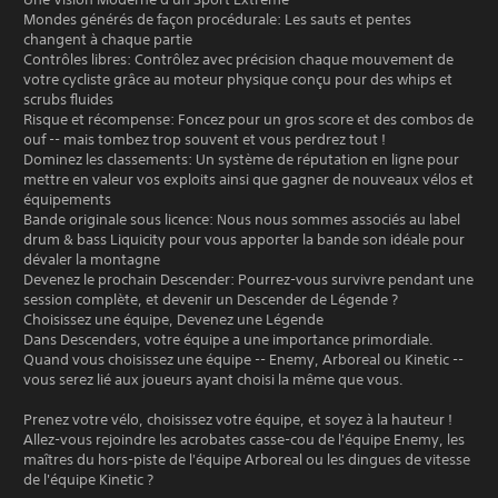
Mondes générés de façon procédurale: Les sauts et pentes
changent à chaque partie
Contrôles libres: Contrôlez avec précision chaque mouvement de
votre cycliste grâce au moteur physique conçu pour des whips et
scrubs fluides
Risque et récompense: Foncez pour un gros score et des combos de
ouf -- mais tombez trop souvent et vous perdrez tout !
Dominez les classements: Un système de réputation en ligne pour
mettre en valeur vos exploits ainsi que gagner de nouveaux vélos et
équipements
Bande originale sous licence: Nous nous sommes associés au label
drum & bass Liquicity pour vous apporter la bande son idéale pour
dévaler la montagne
Devenez le prochain Descender: Pourrez-vous survivre pendant une
session complète, et devenir un Descender de Légende ?
Choisissez une équipe, Devenez une Légende
Dans Descenders, votre équipe a une importance primordiale.
Quand vous choisissez une équipe -- Enemy, Arboreal ou Kinetic --
vous serez lié aux joueurs ayant choisi la même que vous.
Prenez votre vélo, choisissez votre équipe, et soyez à la hauteur !
Allez-vous rejoindre les acrobates casse-cou de l'équipe Enemy, les
maîtres du hors-piste de l'équipe Arboreal ou les dingues de vitesse
de l'équipe Kinetic ?