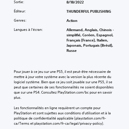
Sortie:
8/18/2022
Éditeur:
THUNDERFUL PUBLISHING
Genres:
Action
Langues à l’écran:
Allemand, Anglais, Chinois -
simplifié, Coréen, Espagnol,
Français (France), Italien,
Japonais, Portugais (Brésil),
Russe
Pour jouer à ce jeu sur une PS5, il est peut-être nécessaire de 
mettre à jour votre système avec la version la plus récente du 
logiciel système. Bien que ce jeu soit jouable sur une PS5, il se 
peut que certaines de ses fonctionnalités ne soient disponibles 
que sur une PS4. Consultez PlayStation.com/bc pour en savoir 
plus.
Les fonctionnalités en ligne requièrent un compte pour 
PlayStation et sont sujettes aux conditions d’utilisation et à la 
politique de confidentialité applicable (playstation.com/fr-
ca/Terms et playstation.com/fr-ca/legal/privacy-policy).