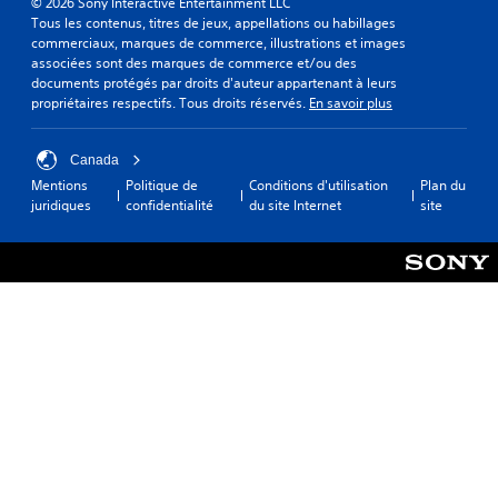
© 2026 Sony Interactive Entertainment LLC
Tous les contenus, titres de jeux, appellations ou habillages
commerciaux, marques de commerce, illustrations et images
associées sont des marques de commerce et/ou des
documents protégés par droits d'auteur appartenant à leurs
propriétaires respectifs. Tous droits réservés.
En savoir plus
Canada
Mentions
Politique de
Conditions d'utilisation
Plan du
juridiques
confidentialité
du site Internet
site