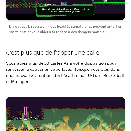
Dialogues : L'Écossais - « Ces beautés surnaturelles peuvent amplifier
vos talents et vous aider à faire face à des dangers mortels. »
C'est plus que de frapper une balle
Vous aurez plus de 30 Cartes As à votre disposition pour
renverser la vapeur en votre faveur lorsque vous êtes dans
une mauvaise situation, dont Scattershot, U-Turn, Rocketball
et Mulligan.