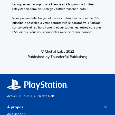
Le logiciel est assujetti à la licence et à la garantie limitée 
(playstation.com/en-us/legal/softwarelicense-cafr/).
Vous pouvez télécharger et lire ce contenu sur la console PS5 
principale associée à votre compte (via le paramètre « Partage 
sur console et jeu hors ligne ») et sur toutes les autres consoles 
PS5 lorsque vous vous connectez avec ce même compte.
© Chuhai Labs 2022
Published by Thunderful Publishing
Accueil
Jeux
Cursed to Golf
À propos
Au sujet de SIE