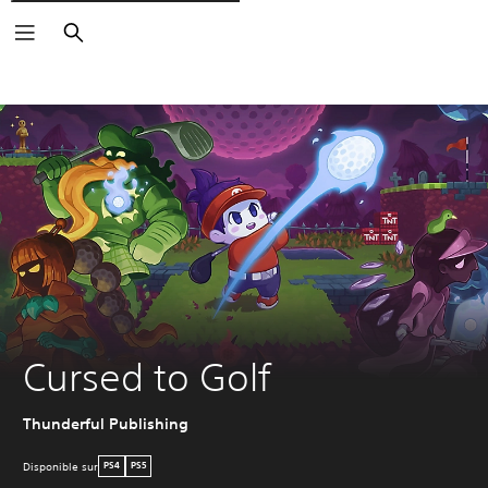
Rechercher
Cursed to Golf
Thunderful Publishing
Disponible sur
PS4
PS5