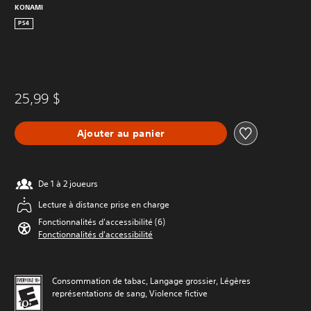
KONAMI
PS4
25,99 $
Ajouter au panier
De 1 à 2 joueurs
Lecture à distance prise en charge
Fonctionnalités d'accessibilité (6)
Fonctionnalités d'accessibilité
Consommation de tabac, Langage grossier, Légères
représentations de sang, Violence fictive