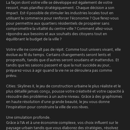
La façon dont votre ville se développe est également de votre
ressort, mais planifiez stratégiquement. Chaque décision a son
impact. Est-il possible de stimuler les industries locales tout en
utilisant le commerce pour renforcer l'économie ? Que ferez-vous
pour permettre aux quartiers résidentiels de prospérer sans
compromettre la vitalité du centre-ville ? Comment allez-vous
répondre aux besoins et aux souhaits des citoyens tout en
équilibrant le budget de la ville ?
Votre ville ne connaît pas de répit. Comme tout univers vivant, elle
évolue au fil du temps. Certains changements seront lents et
progressifs, tandis que d'autres seront soudains et inattendus. Et
tandis que les saisons passent et que la nuit succède au jour,
préparez-vous à agir quand la vie ne se déroulera pas comme
prévu.
Cities: Skylines II, le jeu de construction urbaine le plus réaliste et le
plus détaillé jamais conçu, pousse votre créativité et votre capacité à
résoudre des problèmes à un autre niveau. Grâce à des graphismes
en haute résolution d'une grande beauté, le jeu vous donne
l'inspiration pour construire la ville de vos rêves.
Une simulation profonde.
Grâce à l'IA et à une économie complexe, vos choix influent sur le
paysage urbain tandis que vous élaborez des stratégies, résolvez