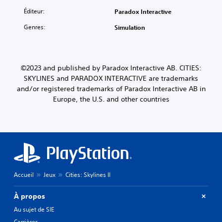
Éditeur:
Paradox Interactive
Genres:
Simulation
©2023 and published by Paradox Interactive AB. CITIES:
SKYLINES and PARADOX INTERACTIVE are trademarks
and/or registered trademarks of Paradox Interactive AB in
Europe, the U.S. and other countries
Accueil
Jeux
Cities: Skylines II
À propos
Au sujet de SIE
Carrières