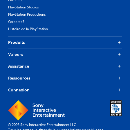
PlayStation Studios
PlayStation Productions
Corporatif
Histoire de la PlayStation
Produits
Valeurs
Assistance
Ressources
Connexion
© 2026 Sony Interactive Entertainment LLC
Tous les contenus, titres de jeux, appellations ou habillages