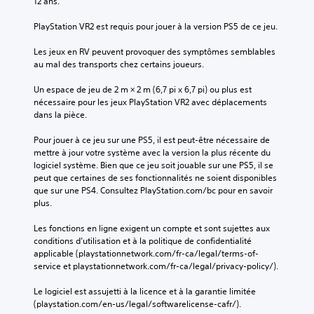
12 ans.
PlayStation VR2 est requis pour jouer à la version PS5 de ce jeu.
Les jeux en RV peuvent provoquer des symptômes semblables 
au mal des transports chez certains joueurs.
Un espace de jeu de 2 m × 2 m (6,7 pi x 6,7 pi) ou plus est 
nécessaire pour les jeux PlayStation VR2 avec déplacements 
dans la pièce.
Pour jouer à ce jeu sur une PS5, il est peut-être nécessaire de 
mettre à jour votre système avec la version la plus récente du 
logiciel système. Bien que ce jeu soit jouable sur une PS5, il se 
peut que certaines de ses fonctionnalités ne soient disponibles 
que sur une PS4. Consultez PlayStation.com/bc pour en savoir 
plus.
Les fonctions en ligne exigent un compte et sont sujettes aux 
conditions d’utilisation et à la politique de confidentialité 
applicable (playstationnetwork.com/fr-ca/legal/terms-of-
service et playstationnetwork.com/fr-ca/legal/privacy-policy/).
Le logiciel est assujetti à la licence et à la garantie limitée 
(playstation.com/en-us/legal/softwarelicense-cafr/).