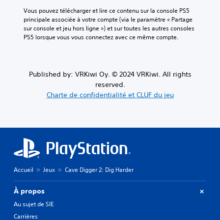
Vous pouvez télécharger et lire ce contenu sur la console PS5 
principale associée à votre compte (via le paramètre « Partage 
sur console et jeu hors ligne ») et sur toutes les autres consoles 
PS5 lorsque vous vous connectez avec ce même compte.
Published by: VRKiwi Oy. © 2024 VRKiwi. All rights
reserved.
Charte de confidentialité et CLUF du jeu
Accueil
Jeux
Cave Digger 2: Dig Harder
À propos
Au sujet de SIE
Carrières