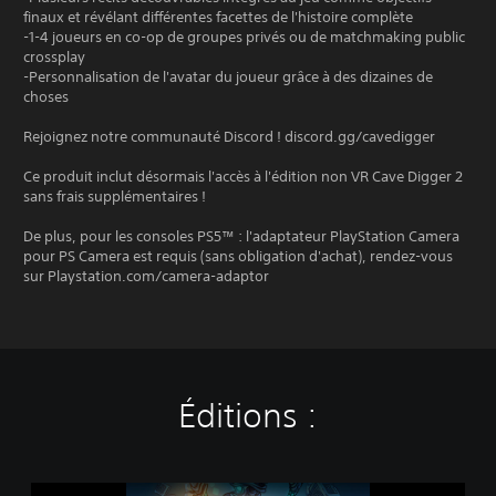
finaux et révélant différentes facettes de l'histoire complète
-1-4 joueurs en co-op de groupes privés ou de matchmaking public
crossplay
-Personnalisation de l'avatar du joueur grâce à des dizaines de
choses
Rejoignez notre communauté Discord ! discord.gg/cavedigger
Ce produit inclut désormais l'accès à l'édition non VR Cave Digger 2
sans frais supplémentaires !
De plus, pour les consoles PS5™ : l'adaptateur PlayStation Camera
pour PS Camera est requis (sans obligation d'achat), rendez-vous
sur Playstation.com/camera-adaptor
Éditions :
C