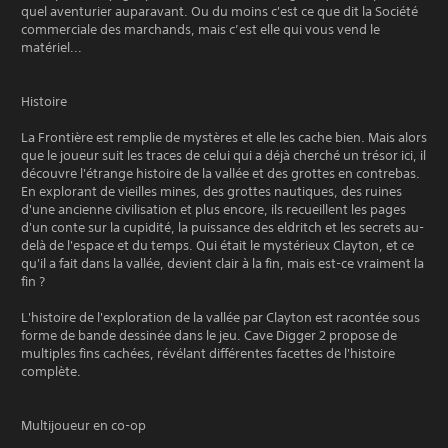
quel aventurier auparavant. Ou du moins c'est ce que dit la Société
commerciale des marchands, mais c’est elle qui vous vend le
matériel...
Histoire
La Frontière est remplie de mystères et elle les cache bien. Mais alors
que le joueur suit les traces de celui qui a déjà cherché un trésor ici, il
découvre l'étrange histoire de la vallée et des grottes en contrebas.
En explorant de vieilles mines, des grottes nautiques, des ruines
d'une ancienne civilisation et plus encore, ils recueillent les pages
d'un conte sur la cupidité, la puissance des eldritch et les secrets au-
delà de l'espace et du temps. Qui était le mystérieux Clayton, et ce
qu'il a fait dans la vallée, devient clair à la fin, mais est-ce vraiment la
fin ?
L'histoire de l'exploration de la vallée par Clayton est racontée sous
forme de bande dessinée dans le jeu. Cave Digger 2 propose de
multiples fins cachées, révélant différentes facettes de l'histoire
complète.
Multijoueur en co-op