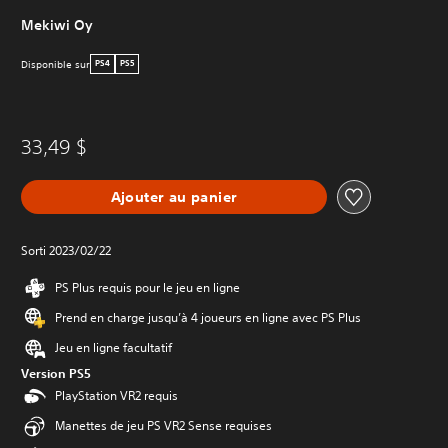
Mekiwi Oy
Disponible sur
PS4
PS5
33,49 $
Ajouter au panier
Sorti 2023/02/22
PS Plus requis pour le jeu en ligne
Prend en charge jusqu’à 4 joueurs en ligne avec PS Plus
Jeu en ligne facultatif
Version PS5
PlayStation VR2 requis
Manettes de jeu PS VR2 Sense requises