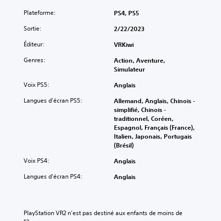
Plateforme:
PS4, PS5
Sortie:
2/22/2023
Éditeur:
VRKiwi
Genres:
Action, Aventure,
Simulateur
Voix PS5:
Anglais
Langues d'écran PS5:
Allemand, Anglais, Chinois -
simplifié, Chinois -
traditionnel, Coréen,
Espagnol, Français (France),
Italien, Japonais, Portugais
(Brésil)
Voix PS4:
Anglais
Langues d'écran PS4:
Anglais
PlayStation VR2 n'est pas destiné aux enfants de moins de 