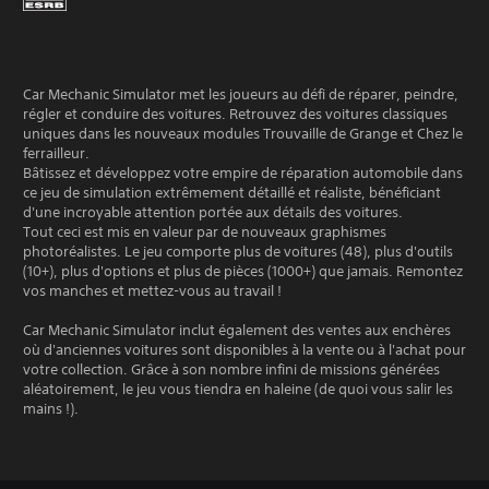
Car Mechanic Simulator met les joueurs au défi de réparer, peindre,
régler et conduire des voitures. Retrouvez des voitures classiques
uniques dans les nouveaux modules Trouvaille de Grange et Chez le
ferrailleur.
Bâtissez et développez votre empire de réparation automobile dans
ce jeu de simulation extrêmement détaillé et réaliste, bénéficiant
d'une incroyable attention portée aux détails des voitures.
Tout ceci est mis en valeur par de nouveaux graphismes
photoréalistes. Le jeu comporte plus de voitures (48), plus d'outils
(10+), plus d'options et plus de pièces (1000+) que jamais. Remontez
vos manches et mettez-vous au travail !
Car Mechanic Simulator inclut également des ventes aux enchères
où d'anciennes voitures sont disponibles à la vente ou à l'achat pour
votre collection. Grâce à son nombre infini de missions générées
aléatoirement, le jeu vous tiendra en haleine (de quoi vous salir les
mains !).