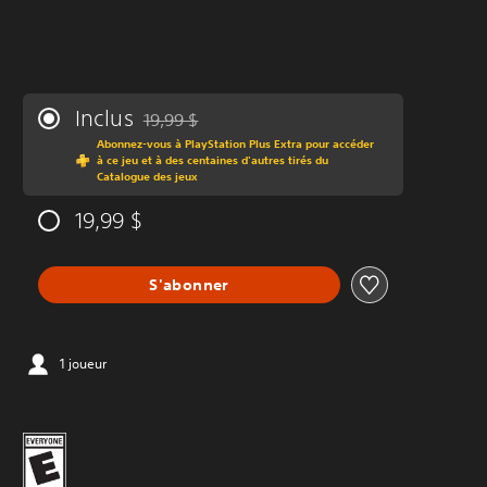
Inclus
19,99 $
Remise par rapport au prix d'origine de 19,99 $
Abonnez-vous à PlayStation Plus Extra pour accéder
à ce jeu et à des centaines d'autres tirés du
Catalogue des jeux
19,99 $
S'abonner
1 joueur