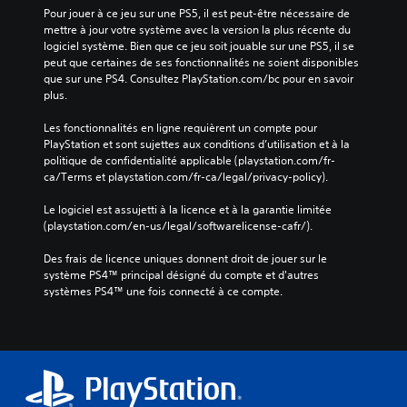
Pour jouer à ce jeu sur une PS5, il est peut-être nécessaire de 
mettre à jour votre système avec la version la plus récente du 
logiciel système. Bien que ce jeu soit jouable sur une PS5, il se 
peut que certaines de ses fonctionnalités ne soient disponibles 
que sur une PS4. Consultez PlayStation.com/bc pour en savoir 
plus.
Les fonctionnalités en ligne requièrent un compte pour 
PlayStation et sont sujettes aux conditions d’utilisation et à la 
politique de confidentialité applicable (playstation.com/fr-
ca/Terms et playstation.com/fr-ca/legal/privacy-policy).
Le logiciel est assujetti à la licence et à la garantie limitée 
(playstation.com/en-us/legal/softwarelicense-cafr/).
Des frais de licence uniques donnent droit de jouer sur le 
système PS4™ principal désigné du compte et d'autres 
systèmes PS4™ une fois connecté à ce compte.