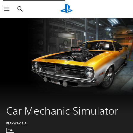
Rechercher
Car Mechanic Simulator
PLAYWAY S.A
PS4