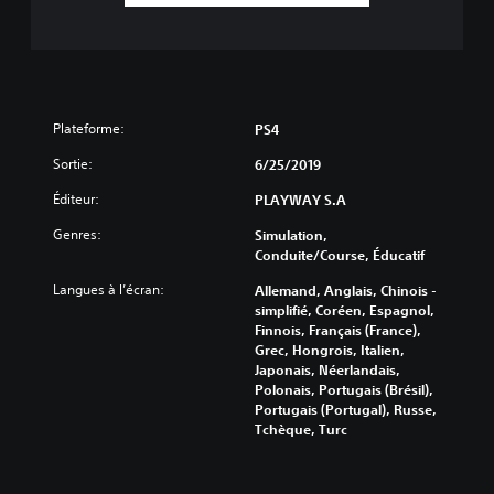
Plateforme:
PS4
Sortie:
6/25/2019
Éditeur:
PLAYWAY S.A
Genres:
Simulation,
Conduite/course, Éducatif
Langues à l’écran:
Allemand, Anglais, Chinois -
simplifié, Coréen, Espagnol,
Finnois, Français (France),
Grec, Hongrois, Italien,
Japonais, Néerlandais,
Polonais, Portugais (Brésil),
Portugais (Portugal), Russe,
Tchèque, Turc