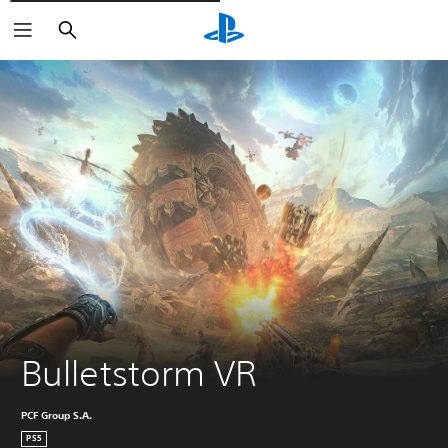
Rechercher
Bulletstorm VR
PCF Group S.A.
PS5