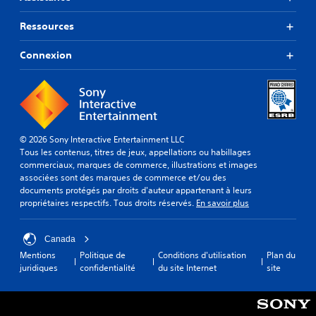
Ressources
Connexion
© 2026 Sony Interactive Entertainment LLC
Tous les contenus, titres de jeux, appellations ou habillages
commerciaux, marques de commerce, illustrations et images
associées sont des marques de commerce et/ou des
documents protégés par droits d'auteur appartenant à leurs
propriétaires respectifs. Tous droits réservés.
En savoir plus
Canada
Mentions
Politique de
Conditions d'utilisation
Plan du
juridiques
confidentialité
du site Internet
site