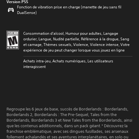
Version PS5
Fonction de vibration prise en charge (manette de jeu sans fil
DualSense)
Consommation d’alcool, Humour pour adultes, Langage
ordurier, Langue, Nudité partielle, Référence à la drogue, Sang
et carnage, Thèmes sexuels, Violence, Violence intense, Votre
expérience de jeu peut changer lorsque vous jouez en ligne
Achats intra-jeu, Achats numériques, Les utilisateurs
interagissent
Regroupe les 6 jeux de base, succès de Borderlands : Borderlands,
Borderlands 2, Borderlands : The Pre-Sequel, Tales from the
Borderlands, Borderlands 3 et New Tales from the Borderlands, ainsi
que les contenus additionnels, dans un pack géant.* Découvrez la
franchise emblématique, avec ses dingues fusillades, ses arsenaux
follement achalandés et ses aventures interplanétaires, en solo ou