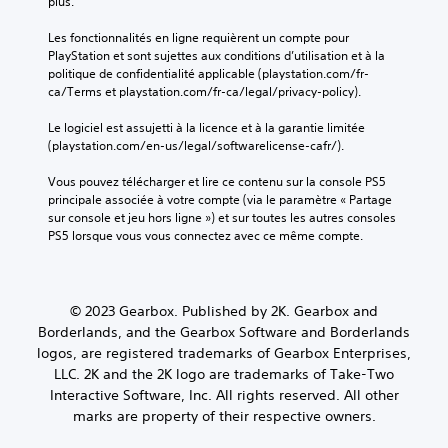
plus.
Les fonctionnalités en ligne requièrent un compte pour 
PlayStation et sont sujettes aux conditions d’utilisation et à la 
politique de confidentialité applicable (playstation.com/fr-
ca/Terms et playstation.com/fr-ca/legal/privacy-policy).
Le logiciel est assujetti à la licence et à la garantie limitée 
(playstation.com/en-us/legal/softwarelicense-cafr/).
Vous pouvez télécharger et lire ce contenu sur la console PS5 
principale associée à votre compte (via le paramètre « Partage 
sur console et jeu hors ligne ») et sur toutes les autres consoles 
PS5 lorsque vous vous connectez avec ce même compte.
© 2023 Gearbox. Published by 2K. Gearbox and
Borderlands, and the Gearbox Software and Borderlands
logos, are registered trademarks of Gearbox Enterprises,
LLC. 2K and the 2K logo are trademarks of Take-Two
Interactive Software, Inc. All rights reserved. All other
marks are property of their respective owners.