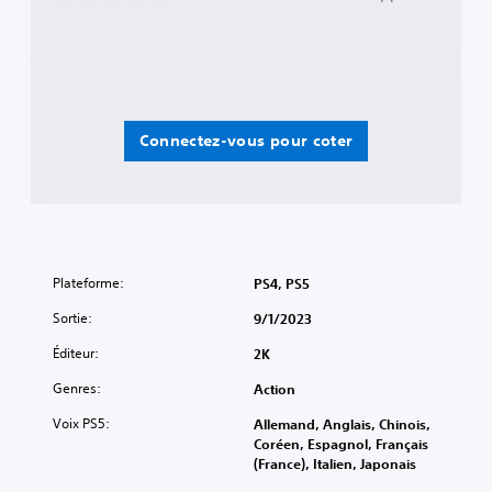
Connectez-vous pour coter
Plateforme:
PS4, PS5
Sortie:
9/1/2023
Éditeur:
2K
Genres:
Action
Voix PS5:
Allemand, Anglais, Chinois,
Coréen, Espagnol, Français
(France), Italien, Japonais