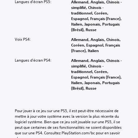
Langues d'écran PS5:
Allemand, Anglais, Chinois -
simplifié, Chinois -
traditionnel, Coréen,
Espagnol, Français (France),
Italien, Japonais, Portugais
(Brésil), Russe
Voix PS4:
Allemand, Anglais, Chinois,
Coréen, Espagnol, Français
(France), Italien
Langues d'écran PS4:
Allemand, Anglais, Chinois -
simplifié, Chinois -
traditionnel, Coréen,
Espagnol, Français (France),
Italien, Japonais, Portugais
(Brésil), Russe
Pour jouer à ce jeu sur une PS5, il est peut-être nécessaire de 
mettre à jour votre système avec la version la plus récente du 
logiciel système. Bien que ce jeu soit jouable sur une PS5, il se 
peut que certaines de ses fonctionnalités ne soient disponibles 
que sur une PS4. Consultez PlayStation.com/bc pour en savoir 