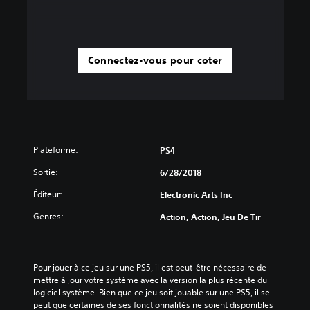
Connectez-vous pour coter
Plateforme:
PS4
Sortie:
6/28/2018
Éditeur:
Electronic Arts Inc
Genres:
Action, Action, Jeu De Tir
Pour jouer à ce jeu sur une PS5, il est peut-être nécessaire de 
mettre à jour votre système avec la version la plus récente du 
logiciel système. Bien que ce jeu soit jouable sur une PS5, il se 
peut que certaines de ses fonctionnalités ne soient disponibles 