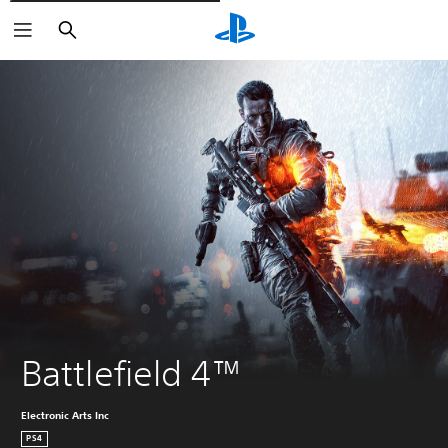
Rechercher
Battlefield 4™
Electronic Arts Inc
PS4