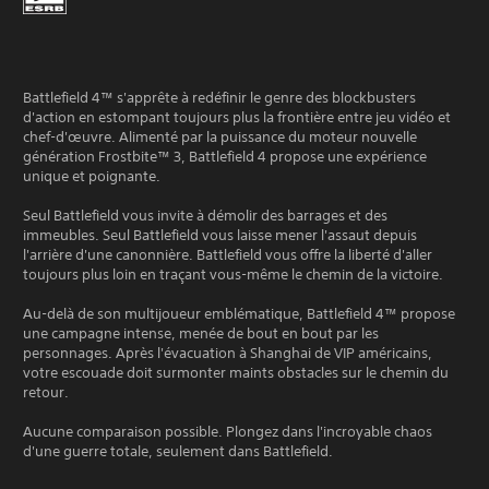
Battlefield 4™ s'apprête à redéfinir le genre des blockbusters
d'action en estompant toujours plus la frontière entre jeu vidéo et
chef-d'œuvre. Alimenté par la puissance du moteur nouvelle
génération Frostbite™ 3, Battlefield 4 propose une expérience
unique et poignante.
Seul Battlefield vous invite à démolir des barrages et des
immeubles. Seul Battlefield vous laisse mener l'assaut depuis
l'arrière d'une canonnière. Battlefield vous offre la liberté d'aller
toujours plus loin en traçant vous-même le chemin de la victoire.
Au-delà de son multijoueur emblématique, Battlefield 4™ propose
une campagne intense, menée de bout en bout par les
personnages. Après l'évacuation à Shanghai de VIP américains,
votre escouade doit surmonter maints obstacles sur le chemin du
retour.
Aucune comparaison possible. Plongez dans l'incroyable chaos
d'une guerre totale, seulement dans Battlefield.