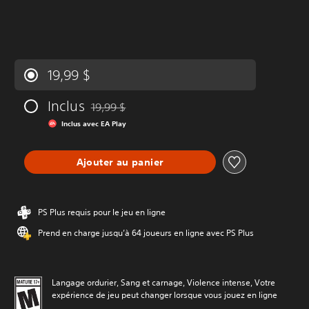
19,99 $
Inclus
19,99 $
Remise par rapport au prix d'origine de 19,99 $
Inclus avec EA Play
Ajouter au panier
PS Plus requis pour le jeu en ligne
Prend en charge jusqu’à 64 joueurs en ligne avec PS Plus
Langage ordurier, Sang et carnage, Violence intense, Votre
expérience de jeu peut changer lorsque vous jouez en ligne