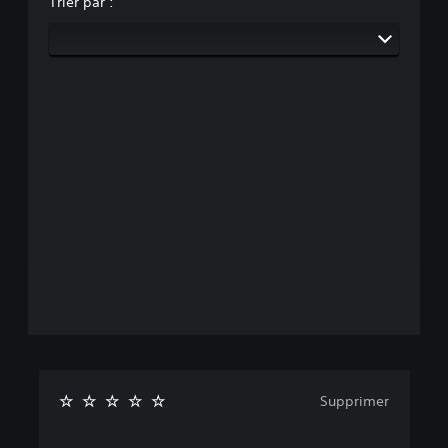
Trier par :
Supprimer