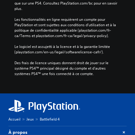
que sur une PS4. Consultez PlayStation.com/bc pour en savoir 
plus.
Les fonctionnalités en ligne requièrent un compte pour 
PlayStation et sont sujettes aux conditions d’utilisation et à la 
politique de confidentialité applicable (playstation.com/fr-
ca/Terms et playstation.com/fr-ca/legal/privacy-policy).
Le logiciel est assujetti à la licence et à la garantie limitée 
(playstation.com/en-us/legal/softwarelicense-cafr/).
Des frais de licence uniques donnent droit de jouer sur le 
système PS4™ principal désigné du compte et d'autres 
systèmes PS4™ une fois connecté à ce compte.
Accueil
Jeux
Battlefield 4
À propos