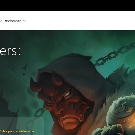
Assistance
ers: 
 au prix d'origine de 39,99 $
Extra pour accéder à ce