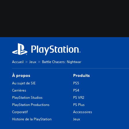
Accueil
Jeux
Battle Chasers: Nightwar
À propos
Produits
Au sujet de SIE
PS5
Carrières
PS4
PlayStation Studios
PS VR2
PlayStation Productions
PS Plus
Corporatif
Accessoires
Histoire de la PlayStation
Jeux