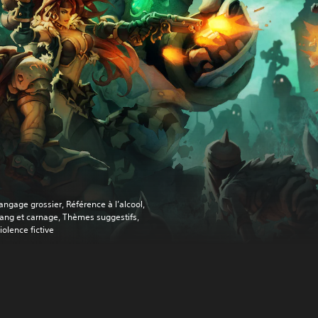
angage grossier, Référence à l’alcool,
ang et carnage, Thèmes suggestifs,
iolence fictive