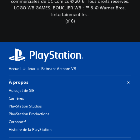
commerciales de DC Comics © 2016. Tous droits réservés.
LOGO WB GAMES, BOUCLIER WB : ™ & © Warner Bros.
Entertainment Inc.
(s16)
Accueil
Jeux
Batman: Arkham VR
À propos
Au sujet de SIE
Carrières
PlayStation Studios
PlayStation Productions
Corporatif
Histoire de la PlayStation