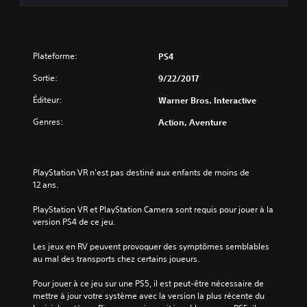
Plateforme:
PS4
Sortie:
9/22/2017
Éditeur:
Warner Bros. Interactive
Genres:
Action, Aventure
PlayStation VR n'est pas destiné aux enfants de moins de 
12 ans.
PlayStation VR et PlayStation Camera sont requis pour jouer à la 
version PS4 de ce jeu.
Les jeux en RV peuvent provoquer des symptômes semblables 
au mal des transports chez certains joueurs.
Pour jouer à ce jeu sur une PS5, il est peut-être nécessaire de 
mettre à jour votre système avec la version la plus récente du 