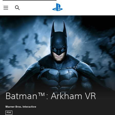
Rechercher
Batman™: Arkham VR
Warner Bros. Interactive
PS4