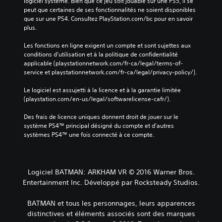
logiciel système. Bien que ce jeu soit jouable sur une PS5, il se 
peut que certaines de ses fonctionnalités ne soient disponibles 
que sur une PS4. Consultez PlayStation.com/bc pour en savoir 
plus.
Les fonctions en ligne exigent un compte et sont sujettes aux 
conditions d’utilisation et à la politique de confidentialité 
applicable (playstationnetwork.com/fr-ca/legal/terms-of-
service et playstationnetwork.com/fr-ca/legal/privacy-policy/).
Le logiciel est assujetti à la licence et à la garantie limitée 
(playstation.com/en-us/legal/softwarelicense-cafr/).
Des frais de licence uniques donnent droit de jouer sur le 
système PS4™ principal désigné du compte et d'autres 
systèmes PS4™ une fois connecté à ce compte.
Logiciel BATMAN: ARKHAM VR © 2016 Warner Bros.
Entertainment Inc. Développé par Rocksteady Studios.
BATMAN et tous les personnages, leurs apparences
distinctives et éléments associés sont des marques