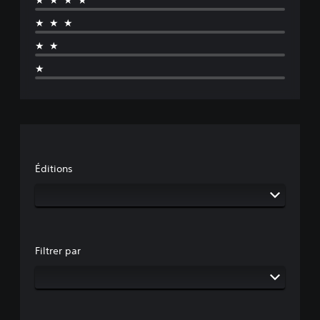
★★★
★★
★
Éditions
Filtrer par