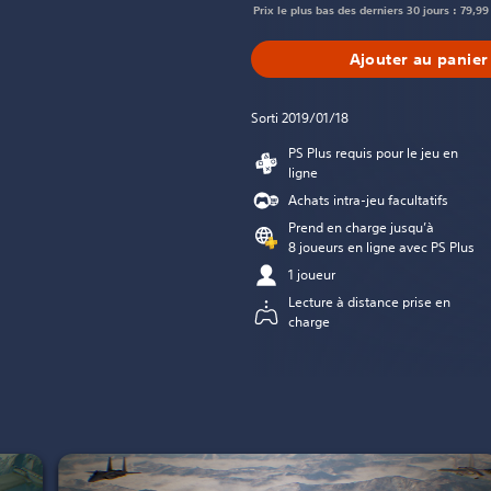
Prix le plus bas des derniers 30 jours : 79,99
Ajouter au panier
Sorti 2019/01/18
PS Plus requis pour le jeu en
ligne
Achats intra-jeu facultatifs
Prend en charge jusqu’à
8 joueurs en ligne avec PS Plus
1 joueur
Lecture à distance prise en
charge