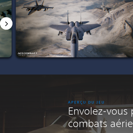
APERÇU DU JEU
Envolez-vous 
combats aérie