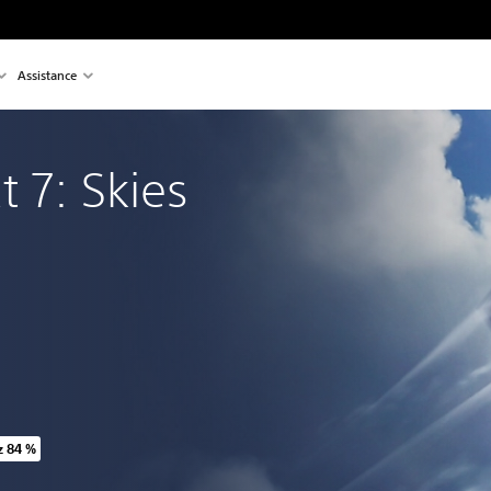
Assistance
 7: Skies
 84 %
 prix d'origine de 79,99 $