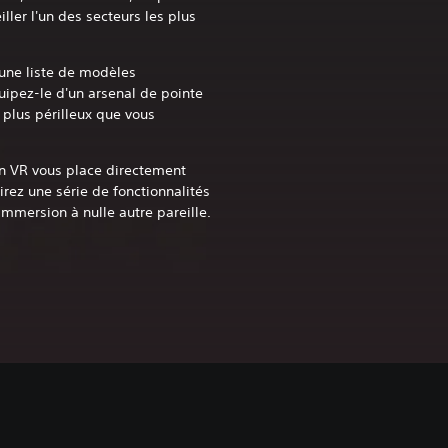
iller l'un des secteurs les plus
 une liste de modèles
quipez-le d'un arsenal de pointe
 plus périlleux que vous
on VR vous place directement
irez une série de fonctionnalités
immersion à nulle autre pareille.