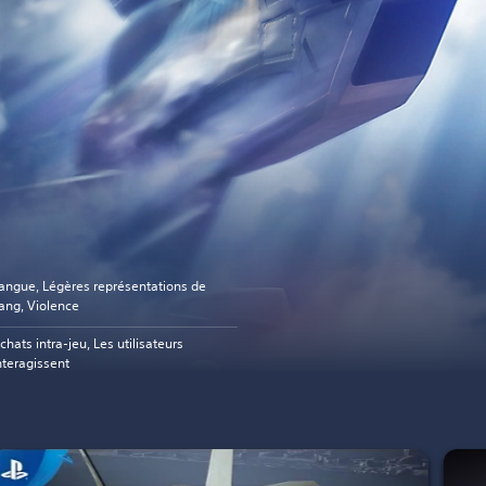
angue, Légères représentations de
ang, Violence
chats intra-jeu, Les utilisateurs
nteragissent