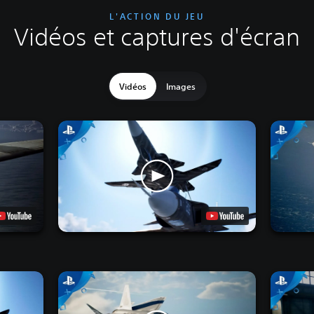
L'ACTION DU JEU
Vidéos et captures d'écran
Vidéos
Images