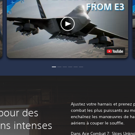
Ajustez votre harnais et prenez 
pour des
combat les plus puissants au m
enchaînez les manœuvres de hau
ns intenses
aériens à couper le souffle.
Dans Ace Combat 7: Skies Unknow