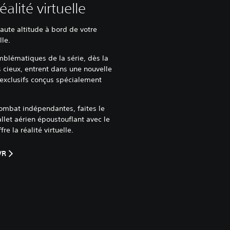
éalité virtuelle
haute altitude à bord de votre
lle.
blématiques de la série, dès la
 cieux, entrent dans une nouvelle
exclusifs conçus spécialement
ombat indépendantes, faites le
let aérien époustouflant avec le
e la réalité virtuelle.
VR