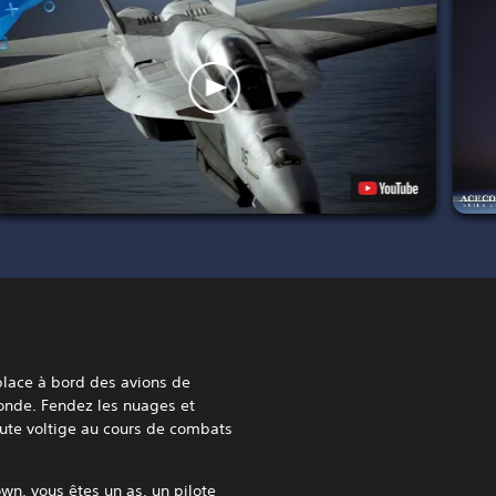
place à bord des avions de
onde. Fendez les nuages et
te voltige au cours de combats
n, vous êtes un as, un pilote