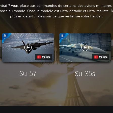
bat 7 vous place aux commandes de certains des avions militaires 
onnés au monde. Chaque modèle est ultra-détaillé et ultra-réaliste. 
plus en détail ci-dessous ce que renferme votre hangar.
Su-57
Su-35s