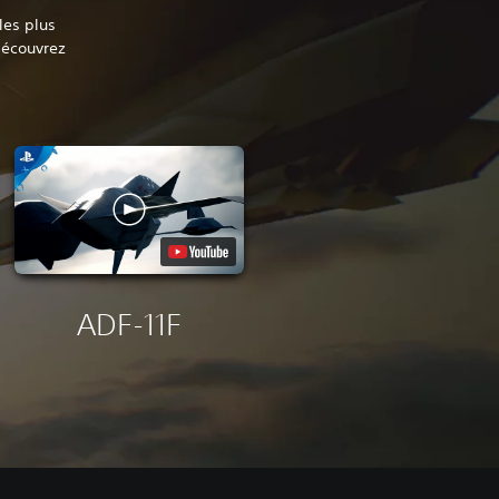
les plus
Découvrez
ADF-11F