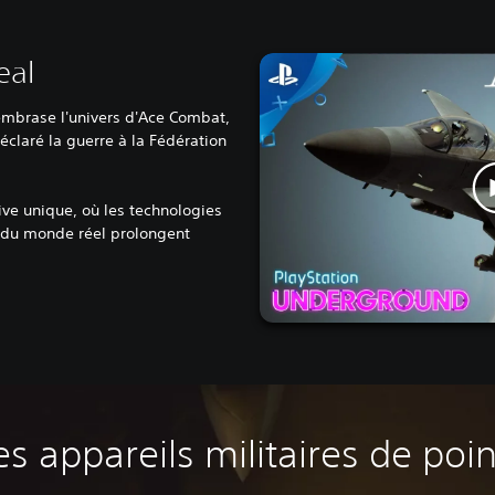
eal
 embrase l'univers d'Ace Combat,
éclaré la guerre à la Fédération
ive unique, où les technologies
s du monde réel prolongent
s appareils militaires de poi