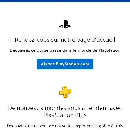
Rendez-vous sur notre page d’accueil
Découvrez ce qui se passe dans le monde de PlayStation
Visitez PlayStation.com
De nouveaux mondes vous attendent avec
PlayStation Plus
Découvrez un univers de nouvelles expériences grâce à trois