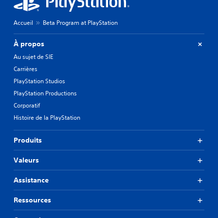
Accueil
Beta Program at PlayStation
À propos
Au sujet de SIE
Carrières
PlayStation Studios
PlayStation Productions
Corporatif
Histoire de la PlayStation
Produits
Valeurs
Assistance
Ressources