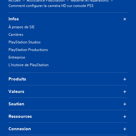
Accueil
Assistance PlayStation
Matériel et réparations
Comment configurer la caméra HD sur console PS5
Infos
À propos de SIE
Carrières
PlayStation Studios
PlayStation Productions
Entreprise
L'histoire de PlayStation
Produits
Valeurs
Soutien
Ressources
Connexion